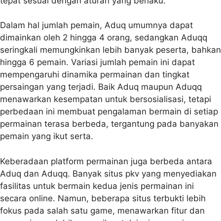
tepat sesuai dengan aturan yang berlaku.
Dalam hal jumlah pemain, Aduq umumnya dapat
dimainkan oleh 2 hingga 4 orang, sedangkan Aduqq
seringkali memungkinkan lebih banyak peserta, bahkan
hingga 6 pemain. Variasi jumlah pemain ini dapat
mempengaruhi dinamika permainan dan tingkat
persaingan yang terjadi. Baik Aduq maupun Aduqq
menawarkan kesempatan untuk bersosialisasi, tetapi
perbedaan ini membuat pengalaman bermain di setiap
permainan terasa berbeda, tergantung pada banyakan
pemain yang ikut serta.
Keberadaan platform permainan juga berbeda antara
Aduq dan Aduqq. Banyak situs pkv yang menyediakan
fasilitas untuk bermain kedua jenis permainan ini
secara online. Namun, beberapa situs terbukti lebih
fokus pada salah satu game, menawarkan fitur dan