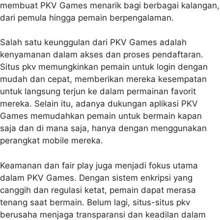
membuat PKV Games menarik bagi berbagai kalangan,
dari pemula hingga pemain berpengalaman.
Salah satu keunggulan dari PKV Games adalah
kenyamanan dalam akses dan proses pendaftaran.
Situs pkv memungkinkan pemain untuk login dengan
mudah dan cepat, memberikan mereka kesempatan
untuk langsung terjun ke dalam permainan favorit
mereka. Selain itu, adanya dukungan aplikasi PKV
Games memudahkan pemain untuk bermain kapan
saja dan di mana saja, hanya dengan menggunakan
perangkat mobile mereka.
Keamanan dan fair play juga menjadi fokus utama
dalam PKV Games. Dengan sistem enkripsi yang
canggih dan regulasi ketat, pemain dapat merasa
tenang saat bermain. Belum lagi, situs-situs pkv
berusaha menjaga transparansi dan keadilan dalam