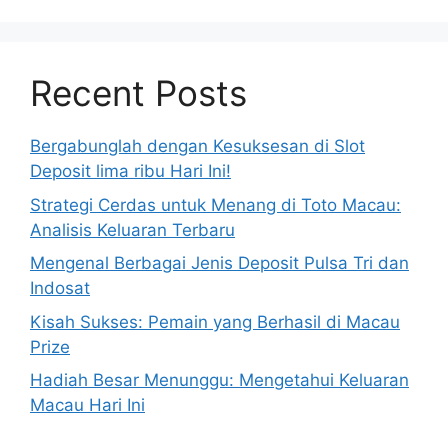
Recent Posts
Bergabunglah dengan Kesuksesan di Slot
Deposit lima ribu Hari Ini!
Strategi Cerdas untuk Menang di Toto Macau:
Analisis Keluaran Terbaru
Mengenal Berbagai Jenis Deposit Pulsa Tri dan
Indosat
Kisah Sukses: Pemain yang Berhasil di Macau
Prize
Hadiah Besar Menunggu: Mengetahui Keluaran
Macau Hari Ini