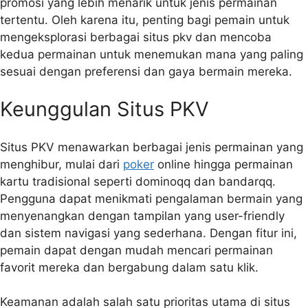
promosi yang lebih menarik untuk jenis permainan
tertentu. Oleh karena itu, penting bagi pemain untuk
mengeksplorasi berbagai situs pkv dan mencoba
kedua permainan untuk menemukan mana yang paling
sesuai dengan preferensi dan gaya bermain mereka.
Keunggulan Situs PKV
Situs PKV menawarkan berbagai jenis permainan yang
menghibur, mulai dari
poker
online hingga permainan
kartu tradisional seperti dominoqq dan bandarqq.
Pengguna dapat menikmati pengalaman bermain yang
menyenangkan dengan tampilan yang user-friendly
dan sistem navigasi yang sederhana. Dengan fitur ini,
pemain dapat dengan mudah mencari permainan
favorit mereka dan bergabung dalam satu klik.
Keamanan adalah salah satu prioritas utama di situs