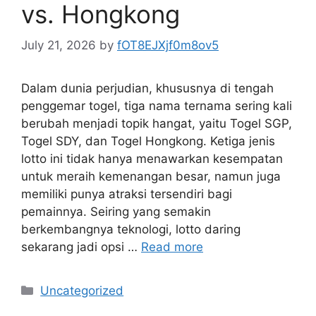
vs. Hongkong
July 21, 2026
by
fOT8EJXjf0m8ov5
Dalam dunia perjudian, khususnya di tengah
penggemar togel, tiga nama ternama sering kali
berubah menjadi topik hangat, yaitu Togel SGP,
Togel SDY, dan Togel Hongkong. Ketiga jenis
lotto ini tidak hanya menawarkan kesempatan
untuk meraih kemenangan besar, namun juga
memiliki punya atraksi tersendiri bagi
pemainnya. Seiring yang semakin
berkembangnya teknologi, lotto daring
sekarang jadi opsi …
Read more
Categories
Uncategorized