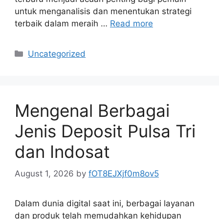
untuk menganalisis dan menentukan strategi
terbaik dalam meraih …
Read more
Categories
Uncategorized
Mengenal Berbagai
Jenis Deposit Pulsa Tri
dan Indosat
August 1, 2026
by
fOT8EJXjf0m8ov5
Dalam dunia digital saat ini, berbagai layanan
dan produk telah memudahkan kehidupan