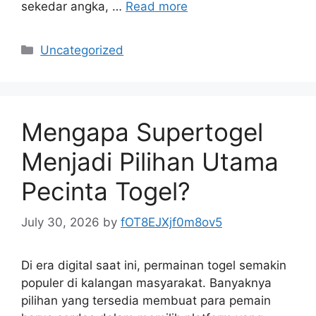
sekedar angka, …
Read more
Categories
Uncategorized
Mengapa Supertogel
Menjadi Pilihan Utama
Pecinta Togel?
July 30, 2026
by
fOT8EJXjf0m8ov5
Di era digital saat ini, permainan togel semakin
populer di kalangan masyarakat. Banyaknya
pilihan yang tersedia membuat para pemain