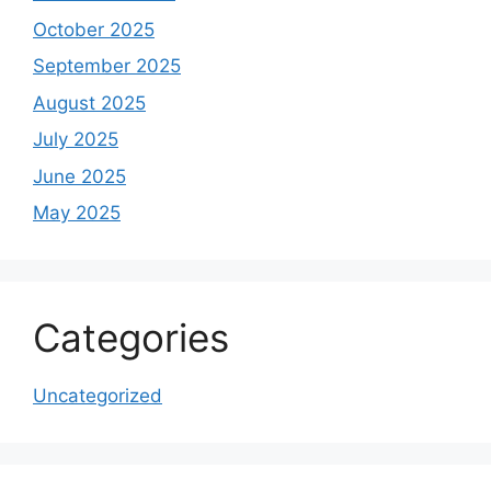
October 2025
September 2025
August 2025
July 2025
June 2025
May 2025
Categories
Uncategorized