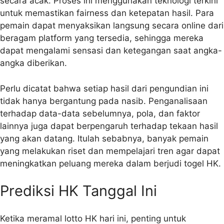
secara acak. Proses ini menggunakan teknologi terkini
untuk memastikan fairness dan ketepatan hasil. Para
pemain dapat menyaksikan langsung secara online dari
beragam platform yang tersedia, sehingga mereka
dapat mengalami sensasi dan ketegangan saat angka-
angka diberikan.
Perlu dicatat bahwa setiap hasil dari pengundian ini
tidak hanya bergantung pada nasib. Penganalisaan
terhadap data-data sebelumnya, pola, dan faktor
lainnya juga dapat berpengaruh terhadap tekaan hasil
yang akan datang. Itulah sebabnya, banyak pemain
yang melakukan riset dan mempelajari tren agar dapat
meningkatkan peluang mereka dalam berjudi togel HK.
Prediksi HK Tanggal Ini
Ketika meramal lotto HK hari ini, penting untuk