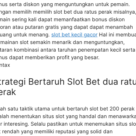
nus serta diskon yang menguntungkan untuk pemain.
ngan memilih memilih slot bet dua ratus perak misalnya
main sering kali dapat memanfaatkan bonus diskon
toran atau putaran gratis yang dapat dapat menambah
luang untuk menang.
slot bet kecil gacor
Hal ini membu
rmainan slot semakin menarik dan menguntungkan,
ntaran kombinasi antara taruhan penempatan kecil serta
nus dapat memberikan profit yang besar.
intax
trategi Bertaruh Slot Bet dua rat
erak
ah satu taktik utama untuk bertaruh slot bet 200 perak
alah menentukan situs slot yang handal dan menawark
ur interesing. Selalu pastikan untuk menemukan situs slo
 rendah yang memiliki reputasi yang solid dan