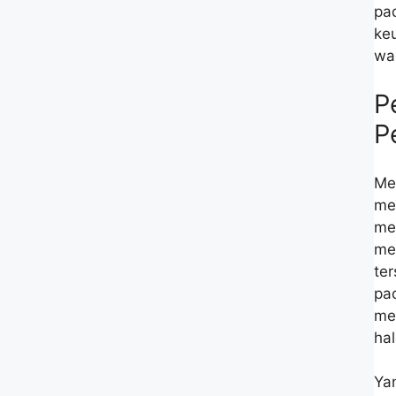
pa
keu
wa
P
P
Mem
me
me
mem
ter
pa
me
ha
Ya