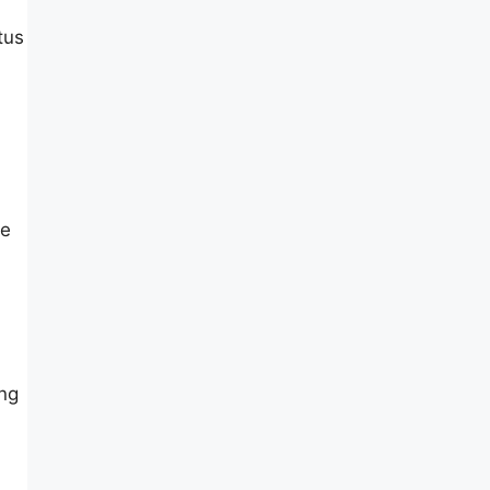
tus
ce
ng