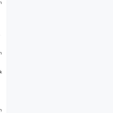
h
.
n
k
n