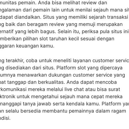
munitas pemain. Anda bisa melihat review dan
ngalaman dari pemain lain untuk menilai sejauh mana si
 dapat diandalkan. Situs yang memiliki sejarah transaksi
ng baik dan beragam review yang memuji merupakan
ernatif yang lebih bagus. Selain itu, periksa pula situs ini
mberikan pilihan slot taruhan kecil sesuai dengan
ggaran keuangan kamu.
g terakhir, coba untuk meneliti layanan customer servi
g disediakan dari situs. Platform slot yang dipercaya
umnya menawarkan dukungan customer service yang
pat tanggap dan berkualitas. Anda dapat mencoba
komunikasi mereka melalui live chat atau bisa surat
ektronik untuk mengetahui sejauh mana cepat mereka
nanggapi tanya jawab serta kendala kamu. Platform ya
an selalu bersedia membantu pemainnya dalam ragam
disi.