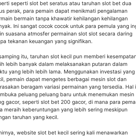
erti seperti slot bet seratus atau taruhan slot bet dua
tus perak, para pemain dapat menikmati pengalaman
rmain bermain tanpa khawatir kehilangan kehilangan
nyak. Ini sangat cocok cocok untuk para pemula yang in
in suasana atmosfer permainan slot slot secara daring
npa tekanan keuangan yang signifikan.
 samping itu, taruhan slot kecil pun memberi kesempata
bih lebih banyak dalam melaksanakan putaran dalam
ktu yang lebih lebih lama. Menggunakan investasi yang
cil, pemain dapat mengetes berbagai mesin slot dan
rasakan beragam variasi permainan yang tersedia. Hal i
mbuka peluang peluang baru untuk menemukan mesin
g gacor, seperti slot bet 200 gacor, di mana para pema
sa meraih keberuntungan yang lebih sering meskipun
ngan taruhan yang kecil.
irnya, website slot bet kecil sering kali menawarkan