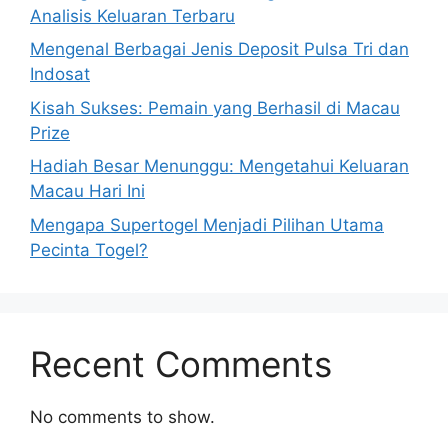
Analisis Keluaran Terbaru
Mengenal Berbagai Jenis Deposit Pulsa Tri dan
Indosat
Kisah Sukses: Pemain yang Berhasil di Macau
Prize
Hadiah Besar Menunggu: Mengetahui Keluaran
Macau Hari Ini
Mengapa Supertogel Menjadi Pilihan Utama
Pecinta Togel?
Recent Comments
No comments to show.