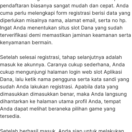
pendaftaran biasanya sangat mudah dan cepat. Anda
cuma perlu melengkapi form registrasi berisi data yang
diperlukan misalnya nama, alamat email, serta no hp.
Ingat Anda menentukan situs slot Dana yang sudah
terverifikasi demi memastikan jaminan keamanan serta
kenyamanan bermain.
Setelah selesai registrasi, tahap selanjutnya adalah
masuk ke akunnya. Caranya cukup sederhana, Anda
cukup mengunjungi halaman login web slot Aplikasi
Dana, lalu ketik nama pengguna serta kata sandi yang
sudah Anda lakukan registrasi. Apabila data yang
dimasukkan dimasukkan benar, maka Anda langsung
dihantarkan ke halaman utama profil Anda, tempat
Anda dapat melihat beraneka pilihan game yang
tersedia.
Setelah berhasil masuk, Anda siap untuk melakukan