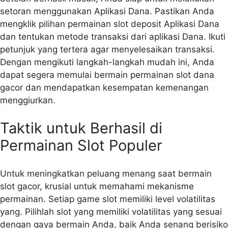
setoran menggunakan Aplikasi Dana. Pastikan Anda
mengklik pilihan permainan slot deposit Aplikasi Dana
dan tentukan metode transaksi dari aplikasi Dana. Ikuti
petunjuk yang tertera agar menyelesaikan transaksi.
Dengan mengikuti langkah-langkah mudah ini, Anda
dapat segera memulai bermain permainan slot dana
gacor dan mendapatkan kesempatan kemenangan
menggiurkan.
Taktik untuk Berhasil di
Permainan Slot Populer
Untuk meningkatkan peluang menang saat bermain
slot gacor, krusial untuk memahami mekanisme
permainan. Setiap game slot memiliki level volatilitas
yang. Pilihlah slot yang memiliki volatilitas yang sesuai
dengan gaya bermain Anda, baik Anda senang berisiko