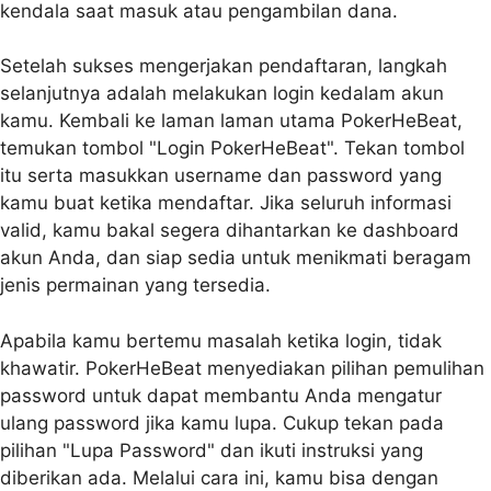
kendala saat masuk atau pengambilan dana.
Setelah sukses mengerjakan pendaftaran, langkah
selanjutnya adalah melakukan login kedalam akun
kamu. Kembali ke laman laman utama PokerHeBeat,
temukan tombol "Login PokerHeBeat". Tekan tombol
itu serta masukkan username dan password yang
kamu buat ketika mendaftar. Jika seluruh informasi
valid, kamu bakal segera dihantarkan ke dashboard
akun Anda, dan siap sedia untuk menikmati beragam
jenis permainan yang tersedia.
Apabila kamu bertemu masalah ketika login, tidak
khawatir. PokerHeBeat menyediakan pilihan pemulihan
password untuk dapat membantu Anda mengatur
ulang password jika kamu lupa. Cukup tekan pada
pilihan "Lupa Password" dan ikuti instruksi yang
diberikan ada. Melalui cara ini, kamu bisa dengan