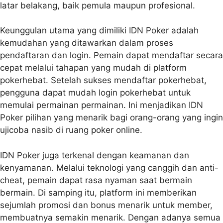
latar belakang, baik pemula maupun profesional.
Keunggulan utama yang dimiliki IDN Poker adalah
kemudahan yang ditawarkan dalam proses
pendaftaran dan login. Pemain dapat mendaftar secara
cepat melalui tahapan yang mudah di platform
pokerhebat. Setelah sukses mendaftar pokerhebat,
pengguna dapat mudah login pokerhebat untuk
memulai permainan permainan. Ini menjadikan IDN
Poker pilihan yang menarik bagi orang-orang yang ingin
ujicoba nasib di ruang poker online.
IDN Poker juga terkenal dengan keamanan dan
kenyamanan. Melalui teknologi yang canggih dan anti-
cheat, pemain dapat rasa nyaman saat bermain
bermain. Di samping itu, platform ini memberikan
sejumlah promosi dan bonus menarik untuk member,
membuatnya semakin menarik. Dengan adanya semua