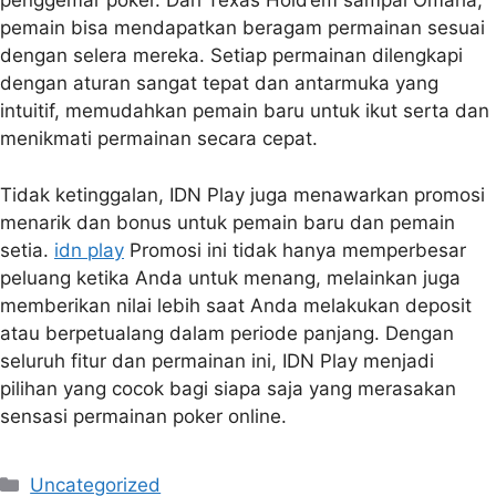
penggemar poker. Dari Texas Hold’em sampai Omaha,
pemain bisa mendapatkan beragam permainan sesuai
dengan selera mereka. Setiap permainan dilengkapi
dengan aturan sangat tepat dan antarmuka yang
intuitif, memudahkan pemain baru untuk ikut serta dan
menikmati permainan secara cepat.
Tidak ketinggalan, IDN Play juga menawarkan promosi
menarik dan bonus untuk pemain baru dan pemain
setia.
idn play
Promosi ini tidak hanya memperbesar
peluang ketika Anda untuk menang, melainkan juga
memberikan nilai lebih saat Anda melakukan deposit
atau berpetualang dalam periode panjang. Dengan
seluruh fitur dan permainan ini, IDN Play menjadi
pilihan yang cocok bagi siapa saja yang merasakan
sensasi permainan poker online.
Categories
Uncategorized