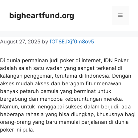
Skip
to
bigheartfund.org
Menu
content
August 27, 2025
by
fOT8EJXjf0m8ov5
Di dunia permainan judi poker di internet, IDN Poker
adalah salah satu wadah yang sangat terkenal di
kalangan penggemar, terutama di Indonesia. Dengan
akses mudah akses dan beragam fitur menawan,
banyak petaruh pemula yang berminat untuk
bergabung dan mencoba keberuntungan mereka.
Namun, untuk menggapai sukses dalam berjudi, ada
beberapa rahasia yang bisa diungkap, khususnya bagi
orang-orang yang baru memulai perjalanan di dunia
poker ini pula.