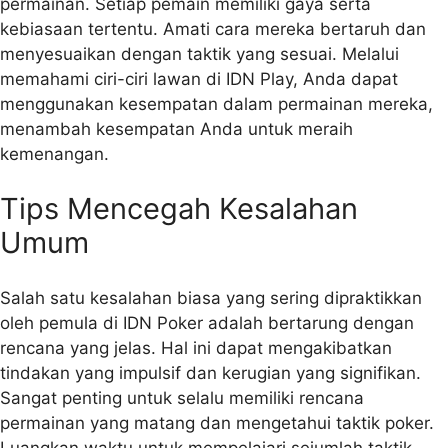
permainan. Setiap pemain memiliki gaya serta
kebiasaan tertentu. Amati cara mereka bertaruh dan
menyesuaikan dengan taktik yang sesuai. Melalui
memahami ciri-ciri lawan di IDN Play, Anda dapat
menggunakan kesempatan dalam permainan mereka,
menambah kesempatan Anda untuk meraih
kemenangan.
Tips Mencegah Kesalahan
Umum
Salah satu kesalahan biasa yang sering dipraktikkan
oleh pemula di IDN Poker adalah bertarung dengan
rencana yang jelas. Hal ini dapat mengakibatkan
tindakan yang impulsif dan kerugian yang signifikan.
Sangat penting untuk selalu memiliki rencana
permainan yang matang dan mengetahui taktik poker.
Luangkan waktu untuk mempelajari sejumlah taktik