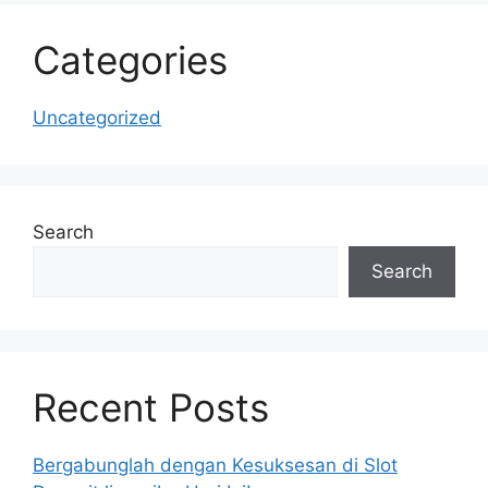
Categories
Uncategorized
Search
Search
Recent Posts
Bergabunglah dengan Kesuksesan di Slot