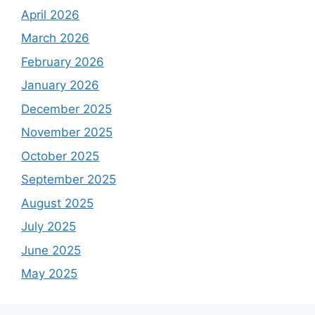
April 2026
March 2026
February 2026
January 2026
December 2025
November 2025
October 2025
September 2025
August 2025
July 2025
June 2025
May 2025