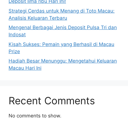
Deposit lima ribu Hari Ini!
Strategi Cerdas untuk Menang di Toto Macau:
Analisis Keluaran Terbaru
Mengenal Berbagai Jenis Deposit Pulsa Tri dan
Indosat
Kisah Sukses: Pemain yang Berhasil di Macau
Prize
Hadiah Besar Menunggu: Mengetahui Keluaran
Macau Hari Ini
Recent Comments
No comments to show.