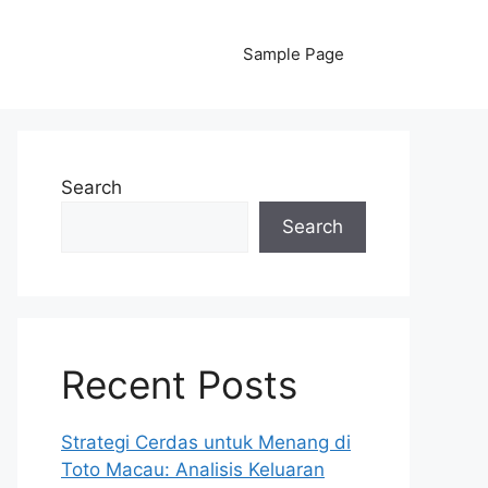
Sample Page
Search
Search
Recent Posts
Strategi Cerdas untuk Menang di
Toto Macau: Analisis Keluaran