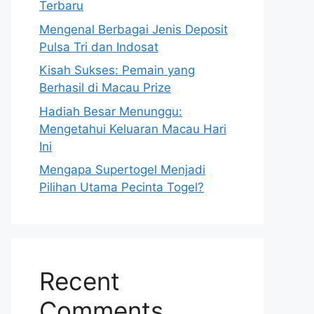
Terbaru
Mengenal Berbagai Jenis Deposit
Pulsa Tri dan Indosat
Kisah Sukses: Pemain yang
Berhasil di Macau Prize
Hadiah Besar Menunggu:
Mengetahui Keluaran Macau Hari
Ini
Mengapa Supertogel Menjadi
Pilihan Utama Pecinta Togel?
Recent
Comments