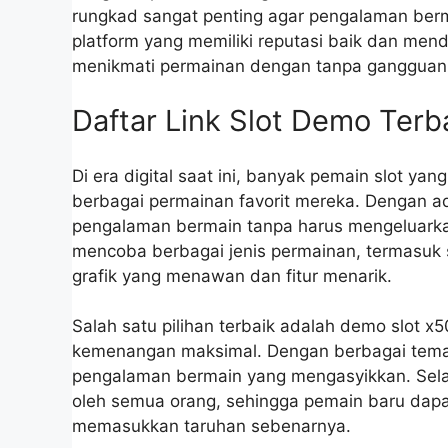
rungkad sangat penting agar pengalaman berm
platform yang memiliki reputasi baik dan men
menikmati permainan dengan tanpa gangguan
Daftar Link Slot Demo Terb
Di era digital saat ini, banyak pemain slot ya
berbagai permainan favorit mereka. Dengan 
pengalaman bermain tanpa harus mengeluarkan
mencoba berbagai jenis permainan, termasuk 
grafik yang menawan dan fitur menarik.
Salah satu pilihan terbaik adalah demo slot 
kemenangan maksimal. Dengan berbagai tema 
pengalaman bermain yang mengasyikkan. Selain
oleh semua orang, sehingga pemain baru dapa
memasukkan taruhan sebenarnya.