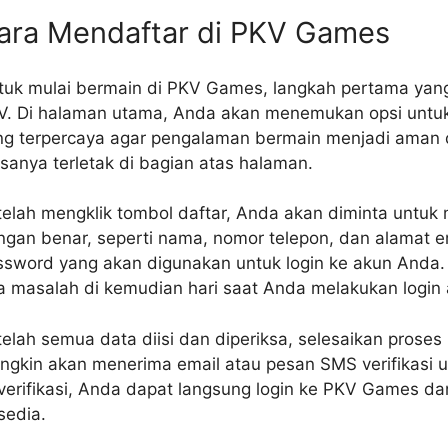
ara Mendaftar di PKV Games
tuk mulai bermain di PKV Games, langkah pertama yang
V. Di halaman utama, Anda akan menemukan opsi untuk 
ng terpercaya agar pengalaman bermain menjadi aman da
sanya terletak di bagian atas halaman.
elah mengklik tombol daftar, Anda akan diminta untuk m
ngan benar, seperti nama, nomor telepon, dan alamat 
ssword yang akan digunakan untuk login ke akun Anda. P
a masalah di kemudian hari saat Anda melakukan login a
telah semua data diisi dan diperiksa, selesaikan prose
ngkin akan menerima email atau pesan SMS verifikasi 
rverifikasi, Anda dapat langsung login ke PKV Games d
sedia.