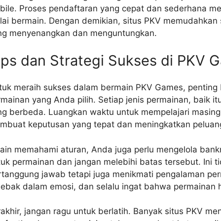
bile. Proses pendaftaran yang cepat dan sederhana m
lai bermain. Dengan demikian, situs PKV memudahkan s
ng menyenangkan dan menguntungkan.
ips dan Strategi Sukses di PKV 
tuk meraih sukses dalam bermain PKV Games, penting
mainan yang Anda pilih. Setiap jenis permainan, baik it
ng berbeda. Luangkan waktu untuk mempelajari masing
mbuat keputusan yang tepat dan meningkatkan pelua
lain memahami aturan, Anda juga perlu mengelola bankr
tuk permainan dan jangan melebihi batas tersebut. Ini
rtanggung jawab tetapi juga menikmati pengalaman perm
rjebak dalam emosi, dan selalu ingat bahwa permainan 
rakhir, jangan ragu untuk berlatih. Banyak situs PKV m