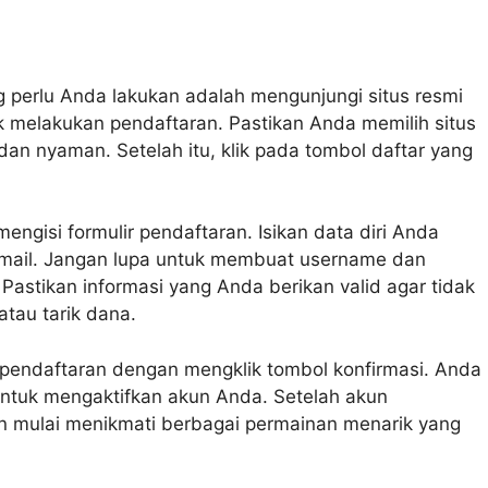
 perlu Anda lakukan adalah mengunjungi situs resmi
melakukan pendaftaran. Pastikan Anda memilih situs
n nyaman. Setelah itu, klik pada tombol daftar yang
engisi formulir pendaftaran. Isikan data diri Anda
email. Jangan lupa untuk membuat username dan
astikan informasi yang Anda berikan valid agar tidak
tau tarik dana.
s pendaftaran dengan mengklik tombol konfirmasi. Anda
untuk mengaktifkan akun Anda. Setelah akun
an mulai menikmati berbagai permainan menarik yang