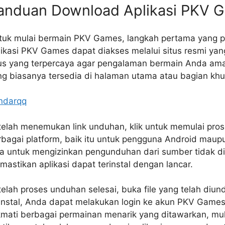
anduan Download Aplikasi PKV 
tuk mulai bermain PKV Games, langkah pertama yang p
likasi PKV Games dapat diakses melalui situs resmi yan
tus yang terpercaya agar pengalaman bermain Anda ama
ng biasanya tersedia di halaman utama atau bagian kh
ndarqq
telah menemukan link unduhan, klik untuk memulai pros
rbagai platform, baik itu untuk pengguna Android mau
pa untuk mengizinkan pengunduhan dari sumber tidak dik
astikan aplikasi dapat terinstal dengan lancar.
elah proses unduhan selesai, buka file yang telah diundu
rinstal, Anda dapat melakukan login ke akun PKV Games
kmati berbagai permainan menarik yang ditawarkan, mula