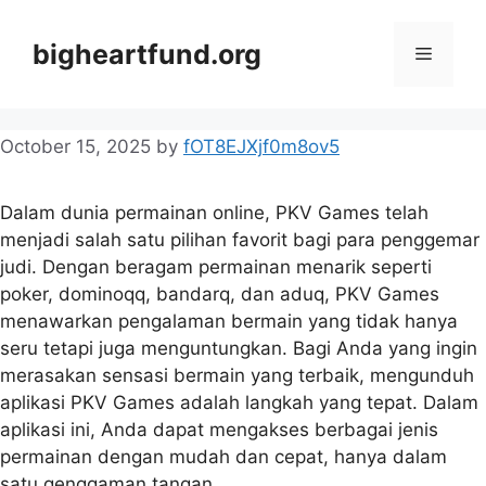
Skip
to
bigheartfund.org
Menu
content
October 15, 2025
by
fOT8EJXjf0m8ov5
Dalam dunia permainan online, PKV Games telah
menjadi salah satu pilihan favorit bagi para penggemar
judi. Dengan beragam permainan menarik seperti
poker, dominoqq, bandarq, dan aduq, PKV Games
menawarkan pengalaman bermain yang tidak hanya
seru tetapi juga menguntungkan. Bagi Anda yang ingin
merasakan sensasi bermain yang terbaik, mengunduh
aplikasi PKV Games adalah langkah yang tepat. Dalam
aplikasi ini, Anda dapat mengakses berbagai jenis
permainan dengan mudah dan cepat, hanya dalam
satu genggaman tangan.