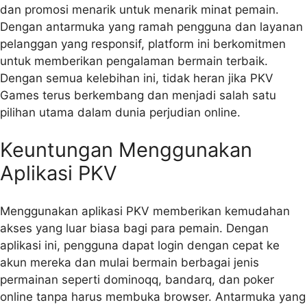
dan promosi menarik untuk menarik minat pemain.
Dengan antarmuka yang ramah pengguna dan layanan
pelanggan yang responsif, platform ini berkomitmen
untuk memberikan pengalaman bermain terbaik.
Dengan semua kelebihan ini, tidak heran jika PKV
Games terus berkembang dan menjadi salah satu
pilihan utama dalam dunia perjudian online.
Keuntungan Menggunakan
Aplikasi PKV
Menggunakan aplikasi PKV memberikan kemudahan
akses yang luar biasa bagi para pemain. Dengan
aplikasi ini, pengguna dapat login dengan cepat ke
akun mereka dan mulai bermain berbagai jenis
permainan seperti dominoqq, bandarq, dan poker
online tanpa harus membuka browser. Antarmuka yang