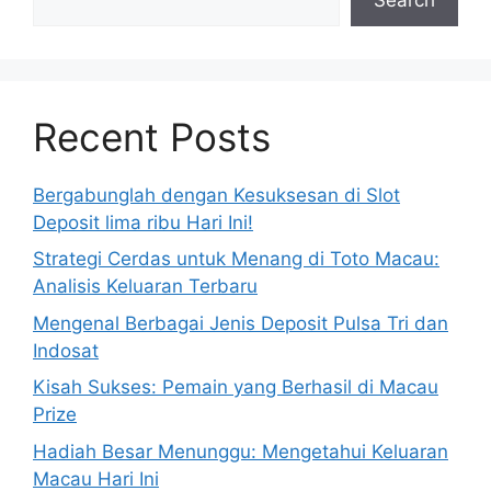
Recent Posts
Bergabunglah dengan Kesuksesan di Slot
Deposit lima ribu Hari Ini!
Strategi Cerdas untuk Menang di Toto Macau:
Analisis Keluaran Terbaru
Mengenal Berbagai Jenis Deposit Pulsa Tri dan
Indosat
Kisah Sukses: Pemain yang Berhasil di Macau
Prize
Hadiah Besar Menunggu: Mengetahui Keluaran
Macau Hari Ini