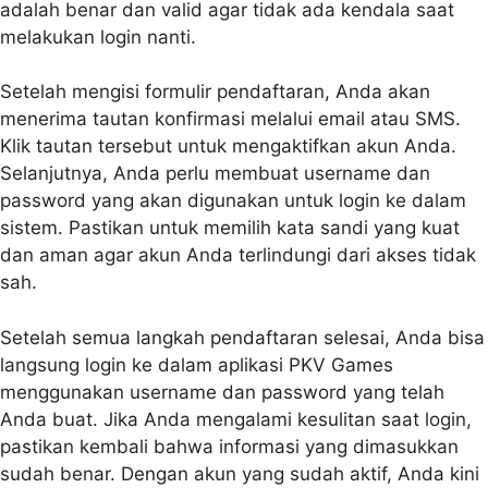
adalah benar dan valid agar tidak ada kendala saat
melakukan login nanti.
Setelah mengisi formulir pendaftaran, Anda akan
menerima tautan konfirmasi melalui email atau SMS.
Klik tautan tersebut untuk mengaktifkan akun Anda.
Selanjutnya, Anda perlu membuat username dan
password yang akan digunakan untuk login ke dalam
sistem. Pastikan untuk memilih kata sandi yang kuat
dan aman agar akun Anda terlindungi dari akses tidak
sah.
Setelah semua langkah pendaftaran selesai, Anda bisa
langsung login ke dalam aplikasi PKV Games
menggunakan username dan password yang telah
Anda buat. Jika Anda mengalami kesulitan saat login,
pastikan kembali bahwa informasi yang dimasukkan
sudah benar. Dengan akun yang sudah aktif, Anda kini