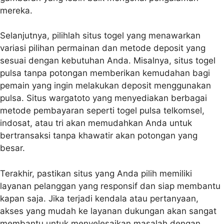
mereka.
Selanjutnya, pilihlah situs togel yang menawarkan
variasi pilihan permainan dan metode deposit yang
sesuai dengan kebutuhan Anda. Misalnya, situs togel
pulsa tanpa potongan memberikan kemudahan bagi
pemain yang ingin melakukan deposit menggunakan
pulsa. Situs wargatoto yang menyediakan berbagai
metode pembayaran seperti togel pulsa telkomsel,
indosat, atau tri akan memudahkan Anda untuk
bertransaksi tanpa khawatir akan potongan yang
besar.
Terakhir, pastikan situs yang Anda pilih memiliki
layanan pelanggan yang responsif dan siap membantu
kapan saja. Jika terjadi kendala atau pertanyaan,
akses yang mudah ke layanan dukungan akan sangat
membantu untuk menyelesaikan masalah dengan