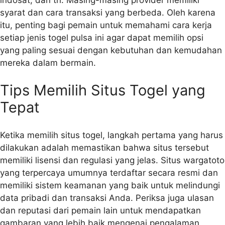
syarat dan cara transaksi yang berbeda. Oleh karena
itu, penting bagi pemain untuk memahami cara kerja
setiap jenis togel pulsa ini agar dapat memilih opsi
yang paling sesuai dengan kebutuhan dan kemudahan
mereka dalam bermain.
Tips Memilih Situs Togel yang
Tepat
Ketika memilih situs togel, langkah pertama yang harus
dilakukan adalah memastikan bahwa situs tersebut
memiliki lisensi dan regulasi yang jelas. Situs wargatoto
yang terpercaya umumnya terdaftar secara resmi dan
memiliki sistem keamanan yang baik untuk melindungi
data pribadi dan transaksi Anda. Periksa juga ulasan
dan reputasi dari pemain lain untuk mendapatkan
gambaran yang lebih baik mengenai pengalaman