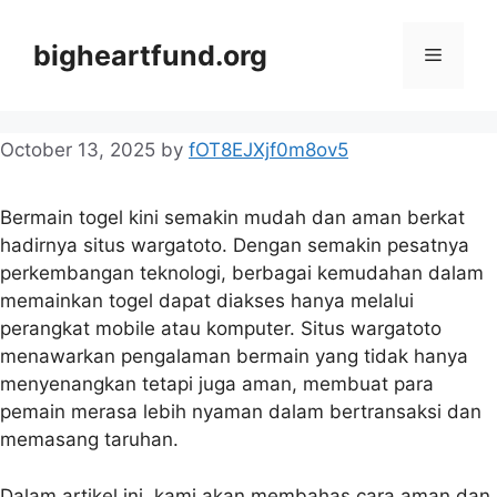
Skip
to
bigheartfund.org
Menu
content
October 13, 2025
by
fOT8EJXjf0m8ov5
Bermain togel kini semakin mudah dan aman berkat
hadirnya situs wargatoto. Dengan semakin pesatnya
perkembangan teknologi, berbagai kemudahan dalam
memainkan togel dapat diakses hanya melalui
perangkat mobile atau komputer. Situs wargatoto
menawarkan pengalaman bermain yang tidak hanya
menyenangkan tetapi juga aman, membuat para
pemain merasa lebih nyaman dalam bertransaksi dan
memasang taruhan.
Dalam artikel ini, kami akan membahas cara aman dan