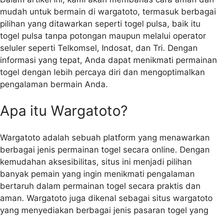
mudah untuk bermain di wargatoto, termasuk berbagai
pilihan yang ditawarkan seperti togel pulsa, baik itu
togel pulsa tanpa potongan maupun melalui operator
seluler seperti Telkomsel, Indosat, dan Tri. Dengan
informasi yang tepat, Anda dapat menikmati permainan
togel dengan lebih percaya diri dan mengoptimalkan
pengalaman bermain Anda.
Apa itu Wargatoto?
Wargatoto adalah sebuah platform yang menawarkan
berbagai jenis permainan togel secara online. Dengan
kemudahan aksesibilitas, situs ini menjadi pilihan
banyak pemain yang ingin menikmati pengalaman
bertaruh dalam permainan togel secara praktis dan
aman. Wargatoto juga dikenal sebagai situs wargatoto
yang menyediakan berbagai jenis pasaran togel yang