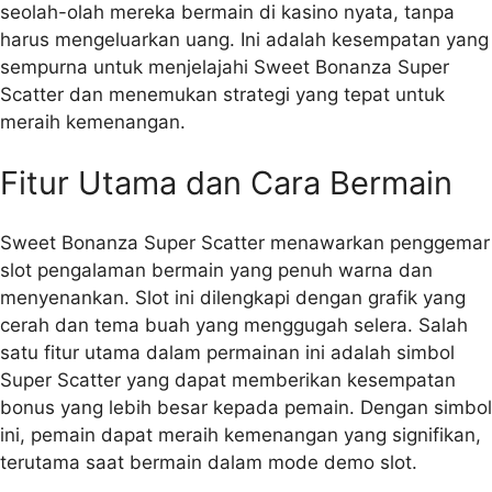
seolah-olah mereka bermain di kasino nyata, tanpa
harus mengeluarkan uang. Ini adalah kesempatan yang
sempurna untuk menjelajahi Sweet Bonanza Super
Scatter dan menemukan strategi yang tepat untuk
meraih kemenangan.
Fitur Utama dan Cara Bermain
Sweet Bonanza Super Scatter menawarkan penggemar
slot pengalaman bermain yang penuh warna dan
menyenankan. Slot ini dilengkapi dengan grafik yang
cerah dan tema buah yang menggugah selera. Salah
satu fitur utama dalam permainan ini adalah simbol
Super Scatter yang dapat memberikan kesempatan
bonus yang lebih besar kepada pemain. Dengan simbol
ini, pemain dapat meraih kemenangan yang signifikan,
terutama saat bermain dalam mode demo slot.