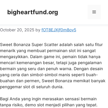
Skip
to
bigheartfund.org
Menu
content
October 20, 2025
by
fOT8EJXjf0m8ov5
Sweet Bonanza Super Scatter adalah salah satu fitur
menarik yang membuat permainan slot ini sangat
mengasyikkan. Dalam game ini, pemain tidak hanya
mencari kemenangan besar, tetapi juga pengalaman
bermain yang seru dan penuh warna. Dengan desain
yang ceria dan simbol-simbol manis seperti buah-
buahan dan permen, Sweet Bonanza memikat banyak
penggemar slot di seluruh dunia.
Bagi Anda yang ingin merasakan sensasi bermain
tanpa risiko, demo slot menjadi pilihan yang tepat.