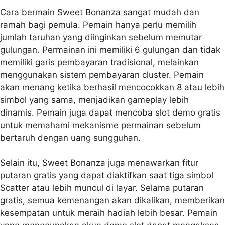
Cara bermain Sweet Bonanza sangat mudah dan
ramah bagi pemula. Pemain hanya perlu memilih
jumlah taruhan yang diinginkan sebelum memutar
gulungan. Permainan ini memiliki 6 gulungan dan tidak
memiliki garis pembayaran tradisional, melainkan
menggunakan sistem pembayaran cluster. Pemain
akan menang ketika berhasil mencocokkan 8 atau lebih
simbol yang sama, menjadikan gameplay lebih
dinamis. Pemain juga dapat mencoba slot demo gratis
untuk memahami mekanisme permainan sebelum
bertaruh dengan uang sungguhan.
Selain itu, Sweet Bonanza juga menawarkan fitur
putaran gratis yang dapat diaktifkan saat tiga simbol
Scatter atau lebih muncul di layar. Selama putaran
gratis, semua kemenangan akan dikalikan, memberikan
kesempatan untuk meraih hadiah lebih besar. Pemain