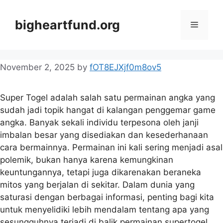
Skip
to
bigheartfund.org
Menu
content
November 2, 2025
by
fOT8EJXjf0m8ov5
Super Togel adalah salah satu permainan angka yang
sudah jadi topik hangat di kalangan penggemar game
angka. Banyak sekali individu terpesona oleh janji
imbalan besar yang disediakan dan kesederhanaan
cara bermainnya. Permainan ini kali sering menjadi asal
polemik, bukan hanya karena kemungkinan
keuntungannya, tetapi juga dikarenakan beraneka
mitos yang berjalan di sekitar. Dalam dunia yang
saturasi dengan berbagai informasi, penting bagi kita
untuk menyelidiki lebih mendalam tentang apa yang
sesungguhnya terjadi di balik permainan supertogel.