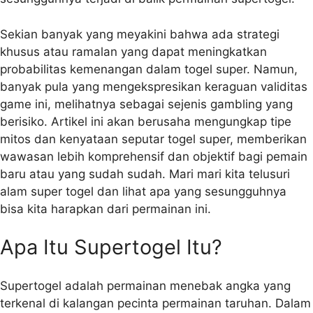
Sekian banyak yang meyakini bahwa ada strategi
khusus atau ramalan yang dapat meningkatkan
probabilitas kemenangan dalam togel super. Namun,
banyak pula yang mengekspresikan keraguan validitas
game ini, melihatnya sebagai sejenis gambling yang
berisiko. Artikel ini akan berusaha mengungkap tipe
mitos dan kenyataan seputar togel super, memberikan
wawasan lebih komprehensif dan objektif bagi pemain
baru atau yang sudah sudah. Mari mari kita telusuri
alam super togel dan lihat apa yang sesungguhnya
bisa kita harapkan dari permainan ini.
Apa Itu Supertogel Itu?
Supertogel adalah permainan menebak angka yang
terkenal di kalangan pecinta permainan taruhan. Dalam