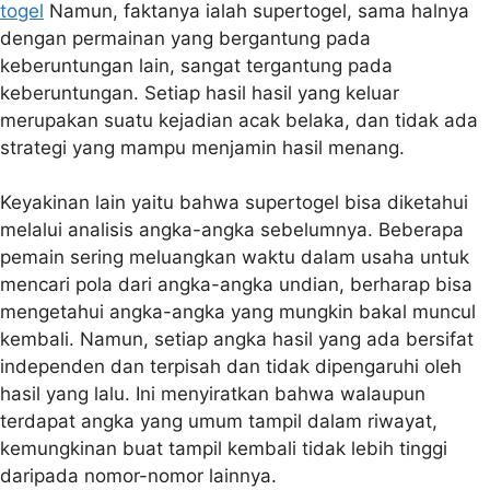
togel
Namun, faktanya ialah supertogel, sama halnya
dengan permainan yang bergantung pada
keberuntungan lain, sangat tergantung pada
keberuntungan. Setiap hasil hasil yang keluar
merupakan suatu kejadian acak belaka, dan tidak ada
strategi yang mampu menjamin hasil menang.
Keyakinan lain yaitu bahwa supertogel bisa diketahui
melalui analisis angka-angka sebelumnya. Beberapa
pemain sering meluangkan waktu dalam usaha untuk
mencari pola dari angka-angka undian, berharap bisa
mengetahui angka-angka yang mungkin bakal muncul
kembali. Namun, setiap angka hasil yang ada bersifat
independen dan terpisah dan tidak dipengaruhi oleh
hasil yang lalu. Ini menyiratkan bahwa walaupun
terdapat angka yang umum tampil dalam riwayat,
kemungkinan buat tampil kembali tidak lebih tinggi
daripada nomor-nomor lainnya.