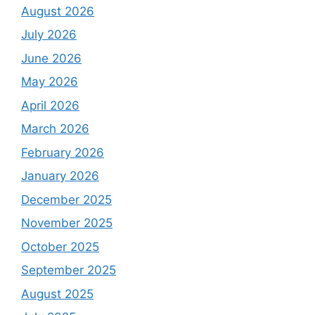
August 2026
July 2026
June 2026
May 2026
April 2026
March 2026
February 2026
January 2026
December 2025
November 2025
October 2025
September 2025
August 2025