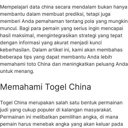
Mempelajari data china secara mendalam bukan hanya
membantu dalam membuat prediksi, tetapi juga
memberi Anda pemahaman tentang pola yang mungkin
muncul. Bagi para pemain yang serius ingin mencapai
hasil maksimal, mengintegrasikan strategi yang tepat
dengan informasi yang akurat menjadi kunci
keberhasilan. Dalam artikel ini, kami akan membahas
beberapa tips yang dapat membantu Anda lebih
memahami toto China dan meningkatkan peluang Anda
untuk menang.
Memahami Togel China
Togel China merupakan salah satu bentuk permainan
judi yang cukup populer di kalangan masyarakat.
Permainan ini melibatkan pemilihan angka, di mana
pemain harus menebak angka yang akan keluar pada