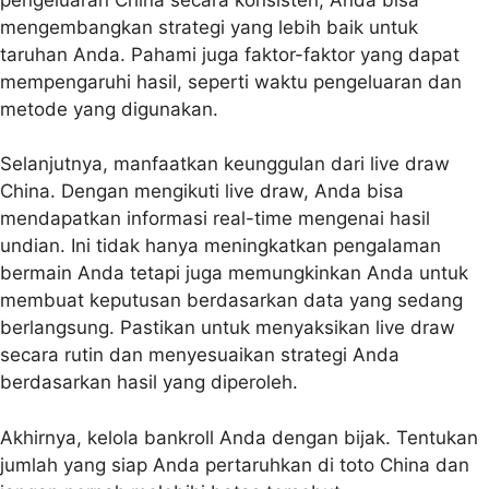
mengembangkan strategi yang lebih baik untuk
taruhan Anda. Pahami juga faktor-faktor yang dapat
mempengaruhi hasil, seperti waktu pengeluaran dan
metode yang digunakan.
Selanjutnya, manfaatkan keunggulan dari live draw
China. Dengan mengikuti live draw, Anda bisa
mendapatkan informasi real-time mengenai hasil
undian. Ini tidak hanya meningkatkan pengalaman
bermain Anda tetapi juga memungkinkan Anda untuk
membuat keputusan berdasarkan data yang sedang
berlangsung. Pastikan untuk menyaksikan live draw
secara rutin dan menyesuaikan strategi Anda
berdasarkan hasil yang diperoleh.
Akhirnya, kelola bankroll Anda dengan bijak. Tentukan
jumlah yang siap Anda pertaruhkan di toto China dan