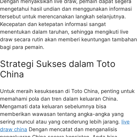
Dengan menyaksikan live draw, pemain dapat segera
mengetahui hasil undian dan menggunakan informasi
tersebut untuk merencanakan langkah selanjutnya.
Kecepatan dan ketepatan informasi sangat
menentukan dalam taruhan, sehingga mengikuti live
draw secara rutin akan memberi keuntungan tambahan
bagi para pemain.
Strategi Sukses dalam Toto
China
Untuk meraih kesuksesan di Toto China, penting untuk
memahami pola dan tren dalam keluaran China.
Mengamati data keluaran sebelumnya bisa
memberikan wawasan tentang angka-angka yang
sering muncul atau yang cenderung lebih jarang.
live
draw china
Dengan mencatat dan menganalisis
pengeluaran China secara konsisten, Anda bisa