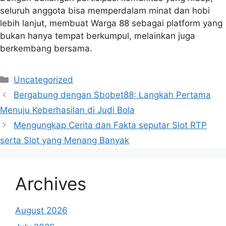
seluruh anggota bisa memperdalam minat dan hobi
lebih lanjut, membuat Warga 88 sebagai platform yang
bukan hanya tempat berkumpul, melainkan juga
berkembang bersama.
Categories
Uncategorized
Bergabung dengan Sbobet88: Langkah Pertama
Menuju Keberhasilan di Judi Bola
Mengungkap Cerita dan Fakta seputar Slot RTP
serta Slot yang Menang Banyak
Archives
August 2026