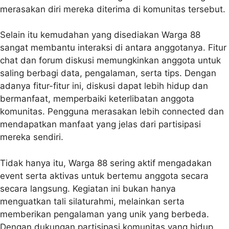
merasakan diri mereka diterima di komunitas tersebut.
Selain itu kemudahan yang disediakan Warga 88
sangat membantu interaksi di antara anggotanya. Fitur
chat dan forum diskusi memungkinkan anggota untuk
saling berbagi data, pengalaman, serta tips. Dengan
adanya fitur-fitur ini, diskusi dapat lebih hidup dan
bermanfaat, memperbaiki keterlibatan anggota
komunitas. Pengguna merasakan lebih connected dan
mendapatkan manfaat yang jelas dari partisipasi
mereka sendiri.
Tidak hanya itu, Warga 88 sering aktif mengadakan
event serta aktivas untuk bertemu anggota secara
secara langsung. Kegiatan ini bukan hanya
menguatkan tali silaturahmi, melainkan serta
memberikan pengalaman yang unik yang berbeda.
Dengan dukungan partisipasi komunitas yang hidup,