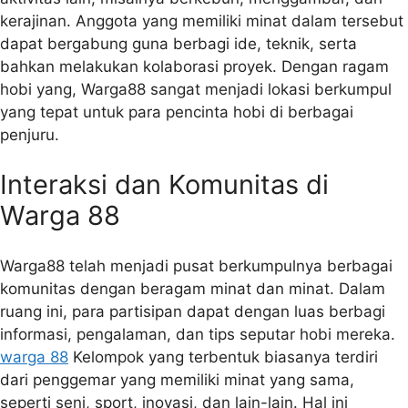
kerajinan. Anggota yang memiliki minat dalam tersebut
dapat bergabung guna berbagi ide, teknik, serta
bahkan melakukan kolaborasi proyek. Dengan ragam
hobi yang, Warga88 sangat menjadi lokasi berkumpul
yang tepat untuk para pencinta hobi di berbagai
penjuru.
Interaksi dan Komunitas di
Warga 88
Warga88 telah menjadi pusat berkumpulnya berbagai
komunitas dengan beragam minat dan minat. Dalam
ruang ini, para partisipan dapat dengan luas berbagi
informasi, pengalaman, dan tips seputar hobi mereka.
warga 88
Kelompok yang terbentuk biasanya terdiri
dari penggemar yang memiliki minat yang sama,
seperti seni, sport, inovasi, dan lain-lain. Hal ini