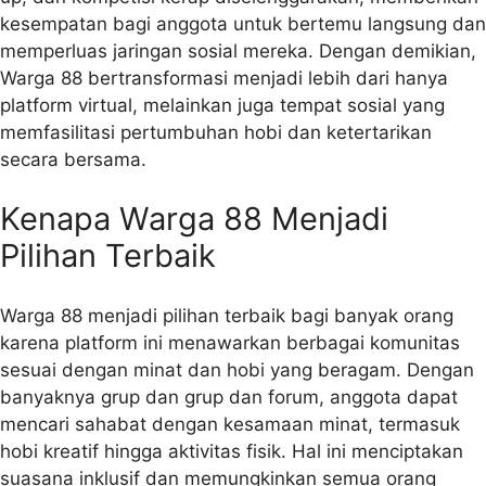
kesempatan bagi anggota untuk bertemu langsung dan
memperluas jaringan sosial mereka. Dengan demikian,
Warga 88 bertransformasi menjadi lebih dari hanya
platform virtual, melainkan juga tempat sosial yang
memfasilitasi pertumbuhan hobi dan ketertarikan
secara bersama.
Kenapa Warga 88 Menjadi
Pilihan Terbaik
Warga 88 menjadi pilihan terbaik bagi banyak orang
karena platform ini menawarkan berbagai komunitas
sesuai dengan minat dan hobi yang beragam. Dengan
banyaknya grup dan grup dan forum, anggota dapat
mencari sahabat dengan kesamaan minat, termasuk
hobi kreatif hingga aktivitas fisik. Hal ini menciptakan
suasana inklusif dan memungkinkan semua orang