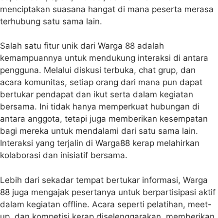
menciptakan suasana hangat di mana peserta merasa
terhubung satu sama lain.
Salah satu fitur unik dari Warga 88 adalah
kemampuannya untuk mendukung interaksi di antara
pengguna. Melalui diskusi terbuka, chat grup, dan
acara komunitas, setiap orang dari mana pun dapat
bertukar pendapat dan ikut serta dalam kegiatan
bersama. Ini tidak hanya memperkuat hubungan di
antara anggota, tetapi juga memberikan kesempatan
bagi mereka untuk mendalami dari satu sama lain.
Interaksi yang terjalin di Warga88 kerap melahirkan
kolaborasi dan inisiatif bersama.
Lebih dari sekadar tempat bertukar informasi, Warga
88 juga mengajak pesertanya untuk berpartisipasi aktif
dalam kegiatan offline. Acara seperti pelatihan, meet-
up, dan kompetisi kerap diselenggarakan, memberikan