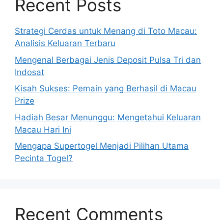
Recent Posts
Strategi Cerdas untuk Menang di Toto Macau:
Analisis Keluaran Terbaru
Mengenal Berbagai Jenis Deposit Pulsa Tri dan
Indosat
Kisah Sukses: Pemain yang Berhasil di Macau
Prize
Hadiah Besar Menunggu: Mengetahui Keluaran
Macau Hari Ini
Mengapa Supertogel Menjadi Pilihan Utama
Pecinta Togel?
Recent Comments