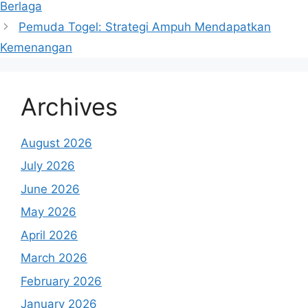
Berlaga
Pemuda Togel: Strategi Ampuh Mendapatkan
Kemenangan
Archives
August 2026
July 2026
June 2026
May 2026
April 2026
March 2026
February 2026
January 2026