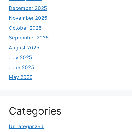
December 2025
November 2025
October 2025
September 2025
August 2025
July 2025
June 2025
May 2025
Categories
Uncategorized