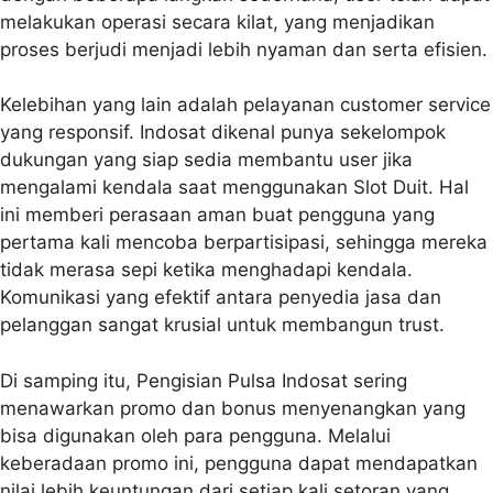
melakukan operasi secara kilat, yang menjadikan
proses berjudi menjadi lebih nyaman dan serta efisien.
Kelebihan yang lain adalah pelayanan customer service
yang responsif. Indosat dikenal punya sekelompok
dukungan yang siap sedia membantu user jika
mengalami kendala saat menggunakan Slot Duit. Hal
ini memberi perasaan aman buat pengguna yang
pertama kali mencoba berpartisipasi, sehingga mereka
tidak merasa sepi ketika menghadapi kendala.
Komunikasi yang efektif antara penyedia jasa dan
pelanggan sangat krusial untuk membangun trust.
Di samping itu, Pengisian Pulsa Indosat sering
menawarkan promo dan bonus menyenangkan yang
bisa digunakan oleh para pengguna. Melalui
keberadaan promo ini, pengguna dapat mendapatkan
nilai lebih keuntungan dari setiap kali setoran yang