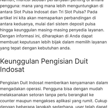
pengguna: mana yang mana lebih menguntungkan di
antara Slot Pulsa Indosat dan Tri Slot Pulsa? Pada
artikel ini kita akan memaparkan perbandingan di
antara keduanya, mulai dari sistem deposit pulsa
hingga keunggulan masing-masing penyedia layanan.
Dengan informasi ini, diharapkan di Anda dapat
membuat keputusan lebih bijak dalam memilih layanan
yang tepat dengan kebutuhan anda.
Keunggulan Pengisian Duit
Indosat
Pengisian Duit Indosat memberikan kenyamanan dalam
mengadakan operasi. Pengguna bisa dengan mudah
melaksanakan setoran tanpa perlu berangkat ke
counter maupun mengakses aplikasi yang rumit. Cukup
dengan beberapa langkah sederhana, user telah dapat