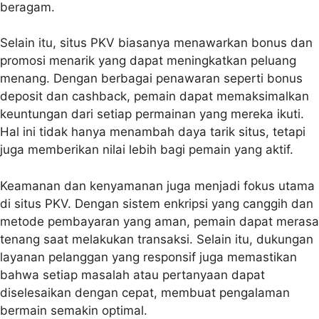
beragam.
Selain itu, situs PKV biasanya menawarkan bonus dan
promosi menarik yang dapat meningkatkan peluang
menang. Dengan berbagai penawaran seperti bonus
deposit dan cashback, pemain dapat memaksimalkan
keuntungan dari setiap permainan yang mereka ikuti.
Hal ini tidak hanya menambah daya tarik situs, tetapi
juga memberikan nilai lebih bagi pemain yang aktif.
Keamanan dan kenyamanan juga menjadi fokus utama
di situs PKV. Dengan sistem enkripsi yang canggih dan
metode pembayaran yang aman, pemain dapat merasa
tenang saat melakukan transaksi. Selain itu, dukungan
layanan pelanggan yang responsif juga memastikan
bahwa setiap masalah atau pertanyaan dapat
diselesaikan dengan cepat, membuat pengalaman
bermain semakin optimal.