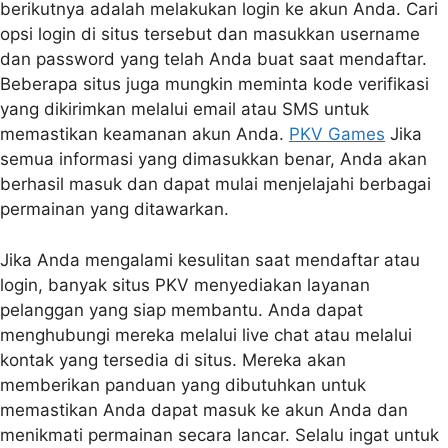
berikutnya adalah melakukan login ke akun Anda. Cari
opsi login di situs tersebut dan masukkan username
dan password yang telah Anda buat saat mendaftar.
Beberapa situs juga mungkin meminta kode verifikasi
yang dikirimkan melalui email atau SMS untuk
memastikan keamanan akun Anda.
PKV Games
Jika
semua informasi yang dimasukkan benar, Anda akan
berhasil masuk dan dapat mulai menjelajahi berbagai
permainan yang ditawarkan.
Jika Anda mengalami kesulitan saat mendaftar atau
login, banyak situs PKV menyediakan layanan
pelanggan yang siap membantu. Anda dapat
menghubungi mereka melalui live chat atau melalui
kontak yang tersedia di situs. Mereka akan
memberikan panduan yang dibutuhkan untuk
memastikan Anda dapat masuk ke akun Anda dan
menikmati permainan secara lancar. Selalu ingat untuk