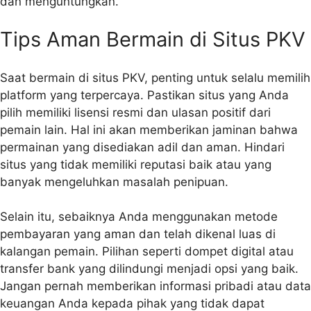
dan menguntungkan.
Tips Aman Bermain di Situs PKV
Saat bermain di situs PKV, penting untuk selalu memilih
platform yang terpercaya. Pastikan situs yang Anda
pilih memiliki lisensi resmi dan ulasan positif dari
pemain lain. Hal ini akan memberikan jaminan bahwa
permainan yang disediakan adil dan aman. Hindari
situs yang tidak memiliki reputasi baik atau yang
banyak mengeluhkan masalah penipuan.
Selain itu, sebaiknya Anda menggunakan metode
pembayaran yang aman dan telah dikenal luas di
kalangan pemain. Pilihan seperti dompet digital atau
transfer bank yang dilindungi menjadi opsi yang baik.
Jangan pernah memberikan informasi pribadi atau data
keuangan Anda kepada pihak yang tidak dapat