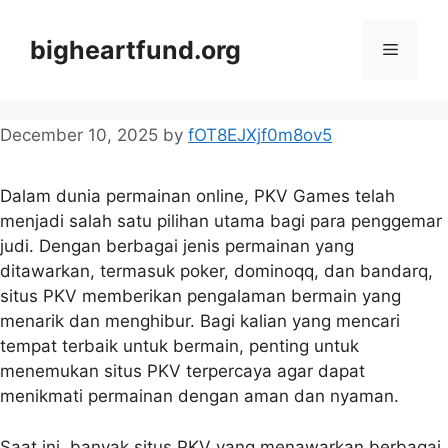
Skip
to
bigheartfund.org
Menu
content
December 10, 2025
by
fOT8EJXjf0m8ov5
Dalam dunia permainan online, PKV Games telah
menjadi salah satu pilihan utama bagi para penggemar
judi. Dengan berbagai jenis permainan yang
ditawarkan, termasuk poker, dominoqq, dan bandarq,
situs PKV memberikan pengalaman bermain yang
menarik dan menghibur. Bagi kalian yang mencari
tempat terbaik untuk bermain, penting untuk
menemukan situs PKV terpercaya agar dapat
menikmati permainan dengan aman dan nyaman.
Saat ini, banyak situs PKV yang menawarkan berbagai