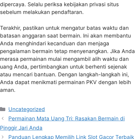
dipercaya. Selalu periksa kebijakan privasi situs
sebelum melakukan pendaftaran.
Terakhir, pastikan untuk mengatur batas waktu dan
batasan anggaran saat bermain. Ini akan membantu
Anda menghindari kecanduan dan menjaga
pengalaman bermain tetap menyenangkan. Jika Anda
merasa permainan mulai mengambil alih waktu dan
uang Anda, pertimbangkan untuk berhenti sejenak
atau mencari bantuan. Dengan langkah-langkah ini,
Anda dapat menikmati permainan PKV dengan lebih
aman.
Categories
Uncategorized
Permainan Mata Uang Tri: Rasakan Bermain di
Pinggir Jari Anda
Panduan Lengkap Memilih Link Slot Gacor Terbaik