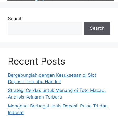
Search
Search
Recent Posts
Bergabunglah dengan Kesuksesan di Slot
Deposit lima ribu Hari Ini!
Strategi Cerdas untuk Menang di Toto Macau:
Analisis Keluaran Terbaru
Mengenal Berbagai Jenis Deposit Pulsa Tri dan
Indosat