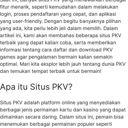
fitur menarik, seperti kemudahan dalam melakukan
login, proses pendaftaran yang cepat, dan aplikasi
yang user-friendly. Dengan begitu banyaknya pilihan
yang ada, kita perlu lebih jeli dalam memilih. Dalam
artikel ini, kami akan membahas beberapa situs PKV
terbaik yang dapat kalian coba, serta memberikan
informasi tentang cara daftar dan download PKV
games agar pengalaman bermain kalian semakin
optimal. Mari kita eksplor lebih jauh tentang dunia PKV
dan temukan tempat terbaik untuk bermain!
Apa itu Situs PKV?
Situs PKV adalah platform online yang menyediakan
berbagai jenis permainan kartu dan kasino yang dapat
dimainkan secara daring. Dalam situs ini, pemain bisa
menemukan berbagai permainan populer seperti