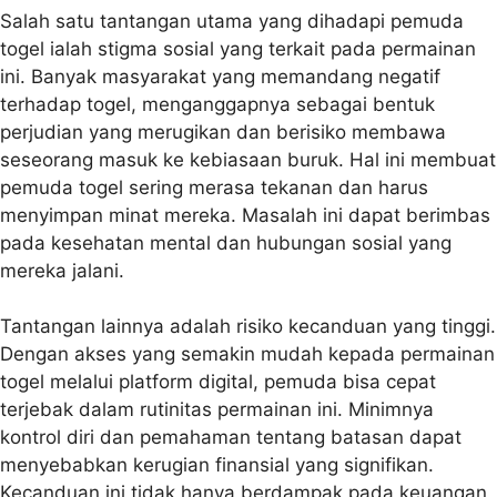
Salah satu tantangan utama yang dihadapi pemuda
togel ialah stigma sosial yang terkait pada permainan
ini. Banyak masyarakat yang memandang negatif
terhadap togel, menganggapnya sebagai bentuk
perjudian yang merugikan dan berisiko membawa
seseorang masuk ke kebiasaan buruk. Hal ini membuat
pemuda togel sering merasa tekanan dan harus
menyimpan minat mereka. Masalah ini dapat berimbas
pada kesehatan mental dan hubungan sosial yang
mereka jalani.
Tantangan lainnya adalah risiko kecanduan yang tinggi.
Dengan akses yang semakin mudah kepada permainan
togel melalui platform digital, pemuda bisa cepat
terjebak dalam rutinitas permainan ini. Minimnya
kontrol diri dan pemahaman tentang batasan dapat
menyebabkan kerugian finansial yang signifikan.
Kecanduan ini tidak hanya berdampak pada keuangan