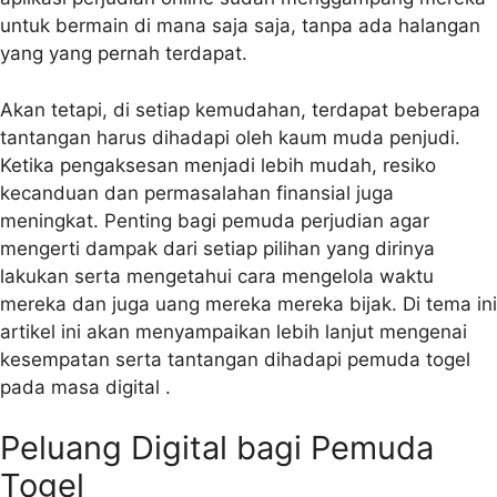
untuk bermain di mana saja saja, tanpa ada halangan
yang yang pernah terdapat.
Akan tetapi, di setiap kemudahan, terdapat beberapa
tantangan harus dihadapi oleh kaum muda penjudi.
Ketika pengaksesan menjadi lebih mudah, resiko
kecanduan dan permasalahan finansial juga
meningkat. Penting bagi pemuda perjudian agar
mengerti dampak dari setiap pilihan yang dirinya
lakukan serta mengetahui cara mengelola waktu
mereka dan juga uang mereka mereka bijak. Di tema ini
artikel ini akan menyampaikan lebih lanjut mengenai
kesempatan serta tantangan dihadapi pemuda togel
pada masa digital .
Peluang Digital bagi Pemuda
Togel