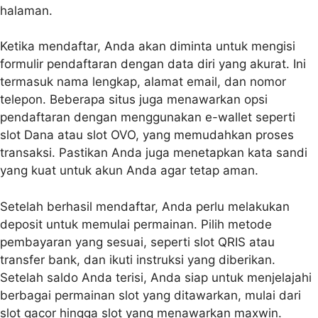
halaman.
Ketika mendaftar, Anda akan diminta untuk mengisi
formulir pendaftaran dengan data diri yang akurat. Ini
termasuk nama lengkap, alamat email, dan nomor
telepon. Beberapa situs juga menawarkan opsi
pendaftaran dengan menggunakan e-wallet seperti
slot Dana atau slot OVO, yang memudahkan proses
transaksi. Pastikan Anda juga menetapkan kata sandi
yang kuat untuk akun Anda agar tetap aman.
Setelah berhasil mendaftar, Anda perlu melakukan
deposit untuk memulai permainan. Pilih metode
pembayaran yang sesuai, seperti slot QRIS atau
transfer bank, dan ikuti instruksi yang diberikan.
Setelah saldo Anda terisi, Anda siap untuk menjelajahi
berbagai permainan slot yang ditawarkan, mulai dari
slot gacor hingga slot yang menawarkan maxwin.