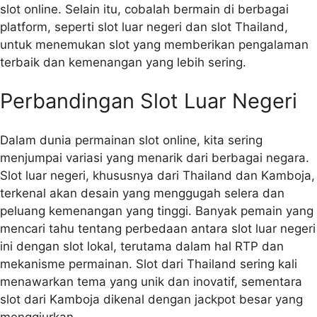
slot online. Selain itu, cobalah bermain di berbagai
platform, seperti slot luar negeri dan slot Thailand,
untuk menemukan slot yang memberikan pengalaman
terbaik dan kemenangan yang lebih sering.
Perbandingan Slot Luar Negeri
Dalam dunia permainan slot online, kita sering
menjumpai variasi yang menarik dari berbagai negara.
Slot luar negeri, khususnya dari Thailand dan Kamboja,
terkenal akan desain yang menggugah selera dan
peluang kemenangan yang tinggi. Banyak pemain yang
mencari tahu tentang perbedaan antara slot luar negeri
ini dengan slot lokal, terutama dalam hal RTP dan
mekanisme permainan. Slot dari Thailand sering kali
menawarkan tema yang unik dan inovatif, sementara
slot dari Kamboja dikenal dengan jackpot besar yang
menggiurkan.