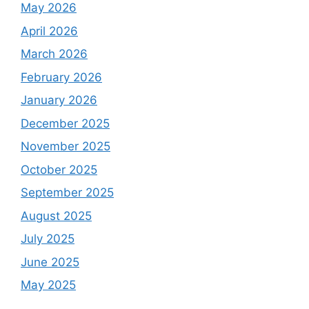
May 2026
April 2026
March 2026
February 2026
January 2026
December 2025
November 2025
October 2025
September 2025
August 2025
July 2025
June 2025
May 2025