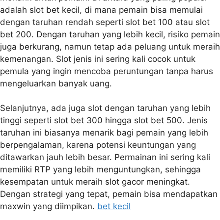
adalah slot bet kecil, di mana pemain bisa memulai
dengan taruhan rendah seperti slot bet 100 atau slot
bet 200. Dengan taruhan yang lebih kecil, risiko pemain
juga berkurang, namun tetap ada peluang untuk meraih
kemenangan. Slot jenis ini sering kali cocok untuk
pemula yang ingin mencoba peruntungan tanpa harus
mengeluarkan banyak uang.
Selanjutnya, ada juga slot dengan taruhan yang lebih
tinggi seperti slot bet 300 hingga slot bet 500. Jenis
taruhan ini biasanya menarik bagi pemain yang lebih
berpengalaman, karena potensi keuntungan yang
ditawarkan jauh lebih besar. Permainan ini sering kali
memiliki RTP yang lebih menguntungkan, sehingga
kesempatan untuk meraih slot gacor meningkat.
Dengan strategi yang tepat, pemain bisa mendapatkan
maxwin yang diimpikan.
bet kecil