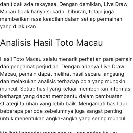
dan tidak ada rekayasa. Dengan demikian, Live Draw
Macau tidak hanya sekadar hiburan, tetapi juga
memberikan rasa keadilan dalam setiap permainan
yang dilakukan.
Analisis Hasil Toto Macau
Hasil Toto Macau selalu menarik perhatian para pemain
dan pengamat perjudian. Dengan adanya Live Draw
Macau, pemain dapat melihat hasil secara langsung
dan melakukan analisis terhadap pola yang mungkin
muncul. Setiap hasil yang keluar memberikan informasi
berharga yang dapat membantu dalam pembuatan
strategi taruhan yang lebih baik. Mengamati hasil dari
beberapa periode sebelumnya juga sangat penting
untuk menentukan angka-angka yang sering muncul.