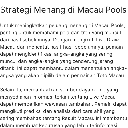
Strategi Menang di Macau Pools
Untuk meningkatkan peluang menang di Macau Pools,
penting untuk memahami pola dan tren yang muncul
dari hasil sebelumnya. Dengan mengikuti Live Draw
Macau dan mencatat hasil-hasil sebelumnya, pemain
dapat mengidentifikasi angka-angka yang sering
muncul dan angka-angka yang cenderung jarang
ditarik. Ini dapat membantu dalam menentukan angka-
angka yang akan dipilih dalam permainan Toto Macau.
Selain itu, memanfaatkan sumber daya online yang
menyediakan informasi terkini tentang Live Macau
dapat memberikan wawasan tambahan. Pemain dapat
mengikuti prediksi dan analisis dari para ahli yang
sering membahas tentang Result Macau. Ini membantu
dalam membuat keputusan yang lebih terinformasi