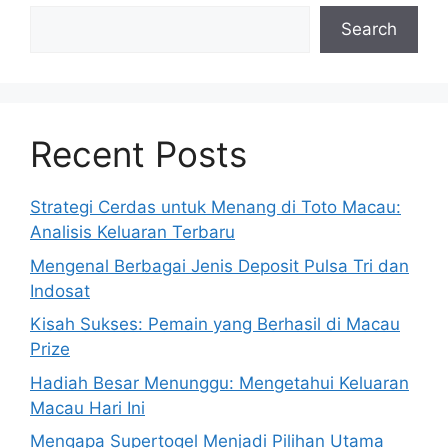
Search
Recent Posts
Strategi Cerdas untuk Menang di Toto Macau:
Analisis Keluaran Terbaru
Mengenal Berbagai Jenis Deposit Pulsa Tri dan
Indosat
Kisah Sukses: Pemain yang Berhasil di Macau
Prize
Hadiah Besar Menunggu: Mengetahui Keluaran
Macau Hari Ini
Mengapa Supertogel Menjadi Pilihan Utama