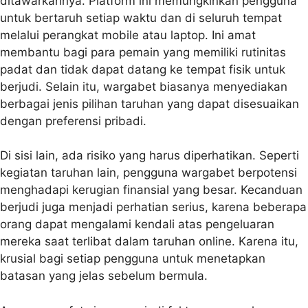
ditawarkannya. Platform ini memungkinkan pengguna
untuk bertaruh setiap waktu dan di seluruh tempat
melalui perangkat mobile atau laptop. Ini amat
membantu bagi para pemain yang memiliki rutinitas
padat dan tidak dapat datang ke tempat fisik untuk
berjudi. Selain itu, wargabet biasanya menyediakan
berbagai jenis pilihan taruhan yang dapat disesuaikan
dengan preferensi pribadi.
Di sisi lain, ada risiko yang harus diperhatikan. Seperti
kegiatan taruhan lain, pengguna wargabet berpotensi
menghadapi kerugian finansial yang besar. Kecanduan
berjudi juga menjadi perhatian serius, karena beberapa
orang dapat mengalami kendali atas pengeluaran
mereka saat terlibat dalam taruhan online. Karena itu,
krusial bagi setiap pengguna untuk menetapkan
batasan yang jelas sebelum bermula.