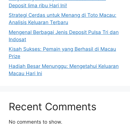
Deposit lima ribu Hari Ini!
Strategi Cerdas untuk Menang di Toto Macau:
Analisis Keluaran Terbaru
Mengenal Berbagai Jenis Deposit Pulsa Tri dan
Indosat
Kisah Sukses: Pemain yang Berhasil di Macau
Prize
Hadiah Besar Menunggu: Mengetahui Keluaran
Macau Hari Ini
Recent Comments
No comments to show.