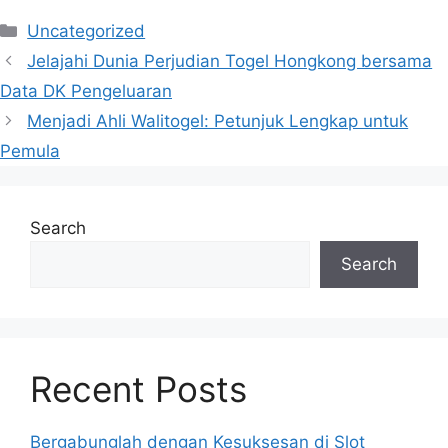
Categories
Uncategorized
Jelajahi Dunia Perjudian Togel Hongkong bersama
Data DK Pengeluaran
Menjadi Ahli Walitogel: Petunjuk Lengkap untuk
Pemula
Search
Search
Recent Posts
Bergabunglah dengan Kesuksesan di Slot