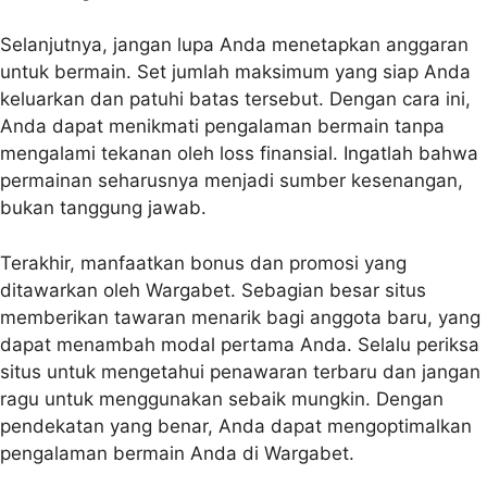
Selanjutnya, jangan lupa Anda menetapkan anggaran
untuk bermain. Set jumlah maksimum yang siap Anda
keluarkan dan patuhi batas tersebut. Dengan cara ini,
Anda dapat menikmati pengalaman bermain tanpa
mengalami tekanan oleh loss finansial. Ingatlah bahwa
permainan seharusnya menjadi sumber kesenangan,
bukan tanggung jawab.
Terakhir, manfaatkan bonus dan promosi yang
ditawarkan oleh Wargabet. Sebagian besar situs
memberikan tawaran menarik bagi anggota baru, yang
dapat menambah modal pertama Anda. Selalu periksa
situs untuk mengetahui penawaran terbaru dan jangan
ragu untuk menggunakan sebaik mungkin. Dengan
pendekatan yang benar, Anda dapat mengoptimalkan
pengalaman bermain Anda di Wargabet.