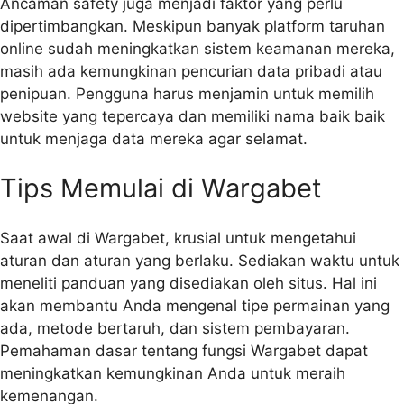
Ancaman safety juga menjadi faktor yang perlu
dipertimbangkan. Meskipun banyak platform taruhan
online sudah meningkatkan sistem keamanan mereka,
masih ada kemungkinan pencurian data pribadi atau
penipuan. Pengguna harus menjamin untuk memilih
website yang tepercaya dan memiliki nama baik baik
untuk menjaga data mereka agar selamat.
Tips Memulai di Wargabet
Saat awal di Wargabet, krusial untuk mengetahui
aturan dan aturan yang berlaku. Sediakan waktu untuk
meneliti panduan yang disediakan oleh situs. Hal ini
akan membantu Anda mengenal tipe permainan yang
ada, metode bertaruh, dan sistem pembayaran.
Pemahaman dasar tentang fungsi Wargabet dapat
meningkatkan kemungkinan Anda untuk meraih
kemenangan.