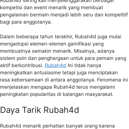
Rubah4d sering kali menyelenggarakan berbagai
kompetisi dan event menarik yang membuat
pengalaman bermain menjadi lebih seru dan kompetitif
bagi para anggotanya.
Dalam beberapa tahun terakhir, Rubah4d juga mulai
mengadopsi elemen-elemen gamifikasi yang
membuatnya semakin menarik. Misalnya, adanya
sistem poin dan penghargaan untuk para pemain yang
aktif berkontribusi.
Rubah4d
Ini tidak hanya
meningkatkan antusiasme tetapi juga menciptakan
rasa kebersamaan di antara anggotanya. Fenomena ini
menjelaskan mengapa Rubah4d terus mengalami
peningkatan popularitas di kalangan masyarakat.
Daya Tarik Rubah4d
Rubah4d menarik perhatian banyak orang karena