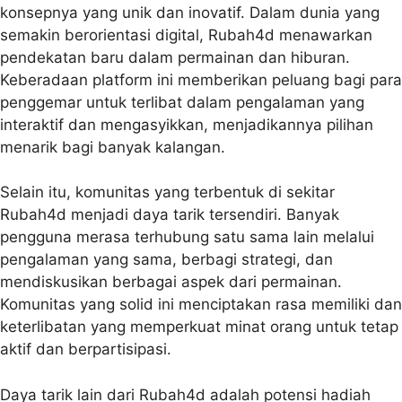
konsepnya yang unik dan inovatif. Dalam dunia yang
semakin berorientasi digital, Rubah4d menawarkan
pendekatan baru dalam permainan dan hiburan.
Keberadaan platform ini memberikan peluang bagi para
penggemar untuk terlibat dalam pengalaman yang
interaktif dan mengasyikkan, menjadikannya pilihan
menarik bagi banyak kalangan.
Selain itu, komunitas yang terbentuk di sekitar
Rubah4d menjadi daya tarik tersendiri. Banyak
pengguna merasa terhubung satu sama lain melalui
pengalaman yang sama, berbagi strategi, dan
mendiskusikan berbagai aspek dari permainan.
Komunitas yang solid ini menciptakan rasa memiliki dan
keterlibatan yang memperkuat minat orang untuk tetap
aktif dan berpartisipasi.
Daya tarik lain dari Rubah4d adalah potensi hadiah