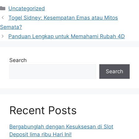
Categories
Uncategorized
Togel Sidney: Kesempatan Emas atau Mitos
Semata?
Panduan Lengkap untuk Memahami Rubah 4D
Search
Search
Recent Posts
Bergabunglah dengan Kesuksesan di Slot
Deposit lima ribu Hari Ini!