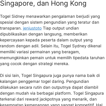
Singapore, dan Hong Kong
Togel Sidney menawarkan pengalaman berjudi yang
spesial dengan sistem pengundian yang teratur dan
transparan.
jeniustoto
Tiap output undian
dipublikasikan dengan langsung, memberikan
kepercayaan kepada peserta dalam output yang
random dengan adil. Selain itu, Togel Sydney dikenal
memiliki variasi permainan yang beragam,
memungkinkan pemain untuk memilih tipedata taruhan
yang cocok dengan strategi mereka.
Di sisi lain, Togel Singapura juga punya nama baik di
kalangan penggemar togel daring. Pengundian
dilakukan secara rutin dan outputnya dapat diambil
dengan mudah via berbagai platform. Togel Singapura
terkenal dari reward jackpotnya yang menarik, dan
kesempatan kemenangan yang sangat kompetitif. Hal