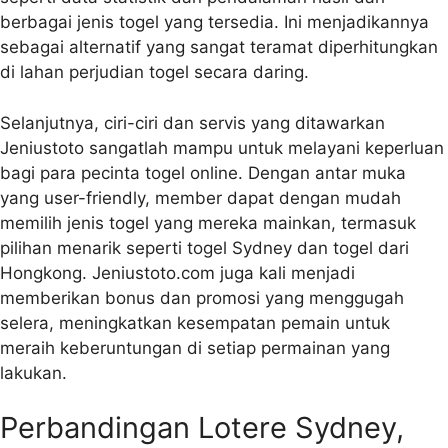
berbagai jenis togel yang tersedia. Ini menjadikannya
sebagai alternatif yang sangat teramat diperhitungkan
di lahan perjudian togel secara daring.
Selanjutnya, ciri-ciri dan servis yang ditawarkan
Jeniustoto sangatlah mampu untuk melayani keperluan
bagi para pecinta togel online. Dengan antar muka
yang user-friendly, member dapat dengan mudah
memilih jenis togel yang mereka mainkan, termasuk
pilihan menarik seperti togel Sydney dan togel dari
Hongkong. Jeniustoto.com juga kali menjadi
memberikan bonus dan promosi yang menggugah
selera, meningkatkan kesempatan pemain untuk
meraih keberuntungan di setiap permainan yang
lakukan.
Perbandingan Lotere Sydney,