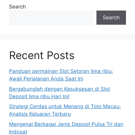
Search
Search
Recent Posts
Panduan permainan Slot Setoran lima ribu:
Awali Perjalanan Anda Saat Ini
Bergabunglah dengan Kesuksesan di Slot
Deposit lima ribu Hari Ini!
Strategi Cerdas untuk Menang di Toto Macau:
Analisis Keluaran Terbaru
Mengenal Berbagai Jenis Deposit Pulsa Tri dan
Indosat