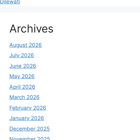
Dilewati
Archives
August 2026
July 2026
June 2026
May 2026
April 2026
March 2026
February 2026
January 2026
December 2025
November 2025