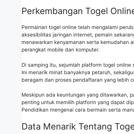
Perkembangan Togel Onlin
Permainan togel online telah mengalami peru
aksesibilitas jaringan internet, pemain sekara
menawarkan kenyamanan serta kemudahan aks
perangkat mobile dan komputer.
Di samping itu, sejumlah platform togel onl
Ini menarik minat banyaknya petaruh, sekaligu
beragam dan proses pendaftaran yang lebih c
Meskipun ada keuntungan yang ditawarkan, pa
penting untuk memilih platform yang dapat di
Pendidikan mengenai cara bermain serta mana
Data Menarik Tentang Togel