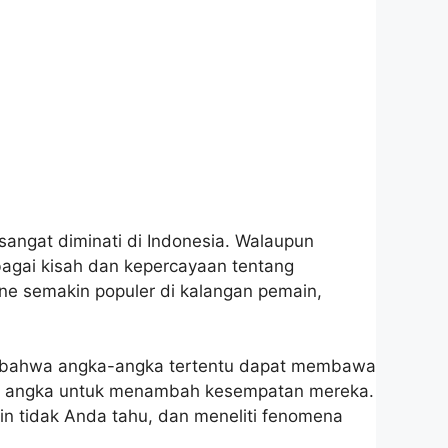
angat diminati di Indonesia. Walaupun
rbagai kisah dan kepercayaan tentang
line semakin populer di kalangan pemain,
aya bahwa angka-angka tertentu dapat membawa
malan angka untuk menambah kesempatan mereka.
in tidak Anda tahu, dan meneliti fenomena