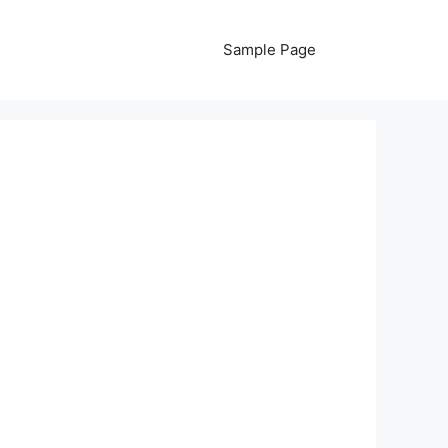
Sample Page