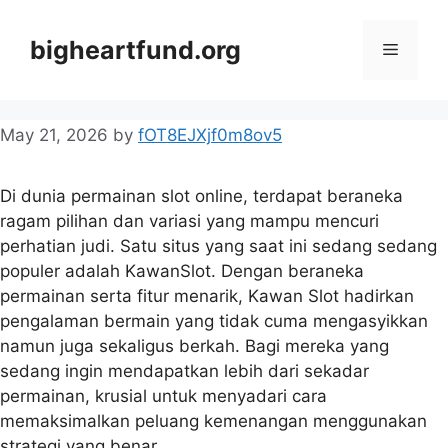
Skip
to
bigheartfund.org
Menu
content
May 21, 2026
by
fOT8EJXjf0m8ov5
Di dunia permainan slot online, terdapat beraneka
ragam pilihan dan variasi yang mampu mencuri
perhatian judi. Satu situs yang saat ini sedang sedang
populer adalah KawanSlot. Dengan beraneka
permainan serta fitur menarik, Kawan Slot hadirkan
pengalaman bermain yang tidak cuma mengasyikkan
namun juga sekaligus berkah. Bagi mereka yang
sedang ingin mendapatkan lebih dari sekadar
permainan, krusial untuk menyadari cara
memaksimalkan peluang kemenangan menggunakan
strategi yang benar.