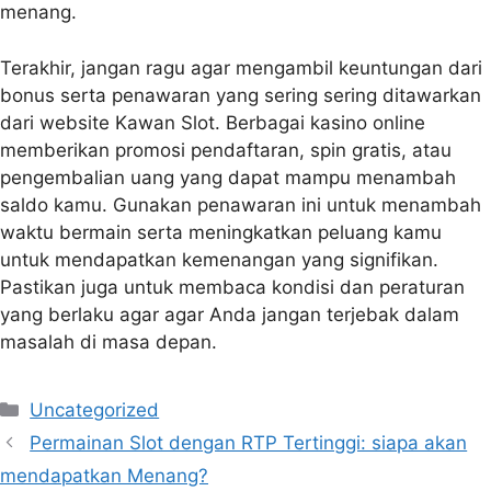
menang.
Terakhir, jangan ragu agar mengambil keuntungan dari
bonus serta penawaran yang sering sering ditawarkan
dari website Kawan Slot. Berbagai kasino online
memberikan promosi pendaftaran, spin gratis, atau
pengembalian uang yang dapat mampu menambah
saldo kamu. Gunakan penawaran ini untuk menambah
waktu bermain serta meningkatkan peluang kamu
untuk mendapatkan kemenangan yang signifikan.
Pastikan juga untuk membaca kondisi dan peraturan
yang berlaku agar agar Anda jangan terjebak dalam
masalah di masa depan.
Categories
Uncategorized
Permainan Slot dengan RTP Tertinggi: siapa akan
mendapatkan Menang?