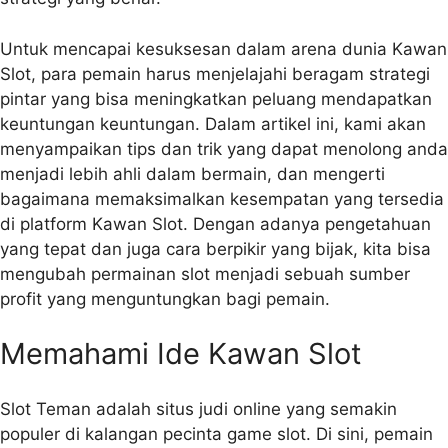
Untuk mencapai kesuksesan dalam arena dunia Kawan
Slot, para pemain harus menjelajahi beragam strategi
pintar yang bisa meningkatkan peluang mendapatkan
keuntungan keuntungan. Dalam artikel ini, kami akan
menyampaikan tips dan trik yang dapat menolong anda
menjadi lebih ahli dalam bermain, dan mengerti
bagaimana memaksimalkan kesempatan yang tersedia
di platform Kawan Slot. Dengan adanya pengetahuan
yang tepat dan juga cara berpikir yang bijak, kita bisa
mengubah permainan slot menjadi sebuah sumber
profit yang menguntungkan bagi pemain.
Memahami Ide Kawan Slot
Slot Teman adalah situs judi online yang semakin
populer di kalangan pecinta game slot. Di sini, pemain