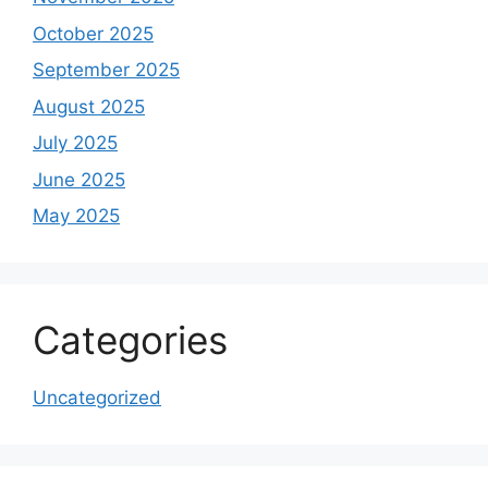
October 2025
September 2025
August 2025
July 2025
June 2025
May 2025
Categories
Uncategorized