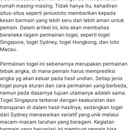
rumah masing-masing. Tidak hanya itu, kehadiran
situs-situs seperti jeniustoto memberikan kepada
kesan bermain yang lebih seru dan lebih aman untuk
pemain. Dalam artikel ini, kita akan membahas
beraneka ragam permainan togel, seperti togel
Singapore, togel Sydney, togel Hongkong, dan toto
Macau.
Permainan togel ini sebenarnya merupakan permainan
tebak angka, di mana pemain harus memprediksi
angka yg akan keluar pada hasil undian. Setiap jenis
togel punya aturan dan cara permainan yang berbeda,
namun pada dasarnya tujuan utamanya adalah sama.
Togel Singapura terkenal dengan keakuratan dan
transparan di dalam hasil-hasilnya, sedangkan togel
dari Sydney menawarkan variatif yang unik melalui
macam-macam taruhan yang beragam. Kegiatan
bermain yang bervariasi ini membuat pemain bisa