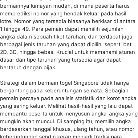
bermainnya lumayan mudah, di mana peserta harus
memprediksi nomor yang hendak keluar pada hasil
lotre. Nomor yang tersedia biasanya berkisar di antara
1 hingga 49. Para pemain dapat memilih sejumlah
angka dalam sebuah tiket taruhan, dan terdapat juga
berbagai jenis taruhan yang dapat dipilih, seperti bet
2D, 3D, hingga bebas. Krucial untuk memahami aturan
dasar dan tipe taruhan yang tersedia agar dapat
bertaruh dengan bijak.
Strategi dalam bermain togel Singapore tidak hanya
bergantung pada keberuntungan semata. Sebagian
pemain percaya pada analisis statistik dan korot angka
yang sering keluar. Melihat hasil-hasil yang lalu dapat
membantu peserta untuk menyusun angka-angka yang
mungkin akan muncul. Di samping itu, memilih angka
berdasarkan tanggal khusus, ulang tahun, atau nomor
keberuntungan sendiri kerap menjadi tradisi para