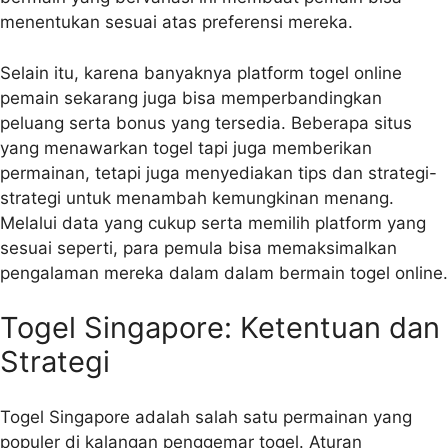
menentukan sesuai atas preferensi mereka.
Selain itu, karena banyaknya platform togel online
pemain sekarang juga bisa memperbandingkan
peluang serta bonus yang tersedia. Beberapa situs
yang menawarkan togel tapi juga memberikan
permainan, tetapi juga menyediakan tips dan strategi-
strategi untuk menambah kemungkinan menang.
Melalui data yang cukup serta memilih platform yang
sesuai seperti, para pemula bisa memaksimalkan
pengalaman mereka dalam dalam bermain togel online.
Togel Singapore: Ketentuan dan
Strategi
Togel Singapore adalah salah satu permainan yang
populer di kalangan penggemar togel. Aturan