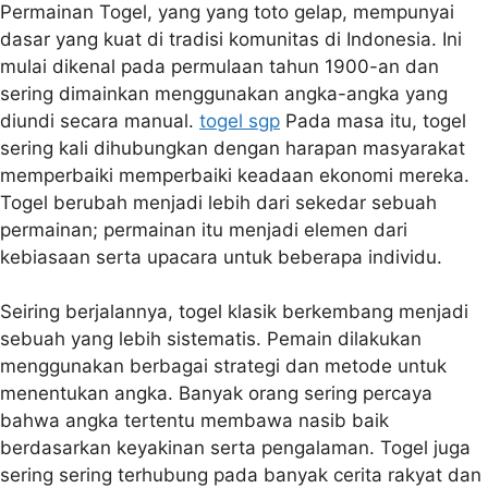
Permainan Togel, yang yang toto gelap, mempunyai
dasar yang kuat di tradisi komunitas di Indonesia. Ini
mulai dikenal pada permulaan tahun 1900-an dan
sering dimainkan menggunakan angka-angka yang
diundi secara manual.
togel sgp
Pada masa itu, togel
sering kali dihubungkan dengan harapan masyarakat
memperbaiki memperbaiki keadaan ekonomi mereka.
Togel berubah menjadi lebih dari sekedar sebuah
permainan; permainan itu menjadi elemen dari
kebiasaan serta upacara untuk beberapa individu.
Seiring berjalannya, togel klasik berkembang menjadi
sebuah yang lebih sistematis. Pemain dilakukan
menggunakan berbagai strategi dan metode untuk
menentukan angka. Banyak orang sering percaya
bahwa angka tertentu membawa nasib baik
berdasarkan keyakinan serta pengalaman. Togel juga
sering sering terhubung pada banyak cerita rakyat dan