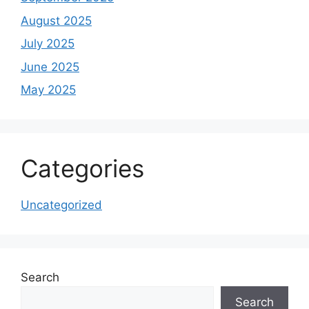
August 2025
July 2025
June 2025
May 2025
Categories
Uncategorized
Search
Search