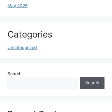
May 2025
Categories
Uncategorized
Search
Search