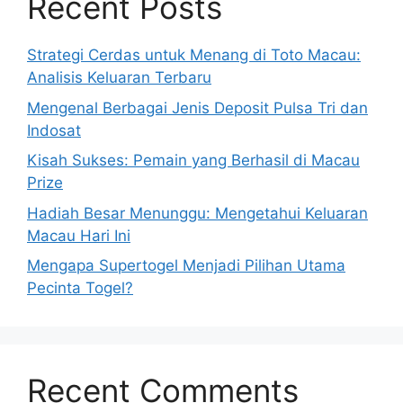
Recent Posts
Strategi Cerdas untuk Menang di Toto Macau:
Analisis Keluaran Terbaru
Mengenal Berbagai Jenis Deposit Pulsa Tri dan
Indosat
Kisah Sukses: Pemain yang Berhasil di Macau
Prize
Hadiah Besar Menunggu: Mengetahui Keluaran
Macau Hari Ini
Mengapa Supertogel Menjadi Pilihan Utama
Pecinta Togel?
Recent Comments