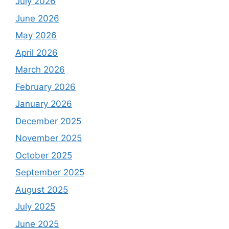
July 2026
June 2026
May 2026
April 2026
March 2026
February 2026
January 2026
December 2025
November 2025
October 2025
September 2025
August 2025
July 2025
June 2025