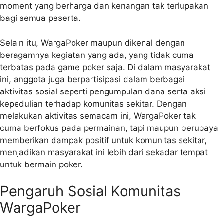
moment yang berharga dan kenangan tak terlupakan
bagi semua peserta.
Selain itu, WargaPoker maupun dikenal dengan
beragamnya kegiatan yang ada, yang tidak cuma
terbatas pada game poker saja. Di dalam masyarakat
ini, anggota juga berpartisipasi dalam berbagai
aktivitas sosial seperti pengumpulan dana serta aksi
kepedulian terhadap komunitas sekitar. Dengan
melakukan aktivitas semacam ini, WargaPoker tak
cuma berfokus pada permainan, tapi maupun berupaya
memberikan dampak positif untuk komunitas sekitar,
menjadikan masyarakat ini lebih dari sekadar tempat
untuk bermain poker.
Pengaruh Sosial Komunitas
WargaPoker