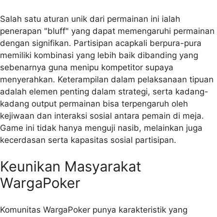
Salah satu aturan unik dari permainan ini ialah
penerapan "bluff" yang dapat memengaruhi permainan
dengan signifikan. Partisipan acapkali berpura-pura
memiliki kombinasi yang lebih baik dibanding yang
sebenarnya guna menipu kompetitor supaya
menyerahkan. Keterampilan dalam pelaksanaan tipuan
adalah elemen penting dalam strategi, serta kadang-
kadang output permainan bisa terpengaruh oleh
kejiwaan dan interaksi sosial antara pemain di meja.
Game ini tidak hanya menguji nasib, melainkan juga
kecerdasan serta kapasitas sosial partisipan.
Keunikan Masyarakat
WargaPoker
Komunitas WargaPoker punya karakteristik yang