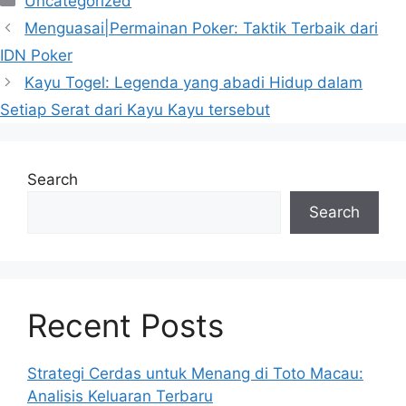
Uncategorized
Menguasai|Permainan Poker: Taktik Terbaik dari
IDN Poker
Kayu Togel: Legenda yang abadi Hidup dalam
Setiap Serat dari Kayu Kayu tersebut
Search
Search
Recent Posts
Strategi Cerdas untuk Menang di Toto Macau:
Analisis Keluaran Terbaru