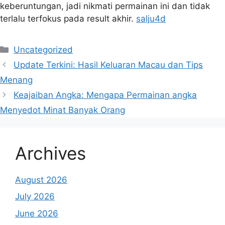
keberuntungan, jadi nikmati permainan ini dan tidak
terlalu terfokus pada result akhir.
salju4d
Categories
Uncategorized
Update Terkini: Hasil Keluaran Macau dan Tips
Menang
Keajaiban Angka: Mengapa Permainan angka
Menyedot Minat Banyak Orang
Archives
August 2026
July 2026
June 2026