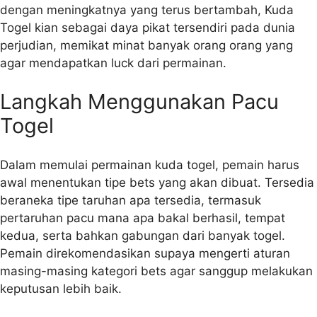
dengan meningkatnya yang terus bertambah, Kuda
Togel kian sebagai daya pikat tersendiri pada dunia
perjudian, memikat minat banyak orang orang yang
agar mendapatkan luck dari permainan.
Langkah Menggunakan Pacu
Togel
Dalam memulai permainan kuda togel, pemain harus
awal menentukan tipe bets yang akan dibuat. Tersedia
beraneka tipe taruhan apa tersedia, termasuk
pertaruhan pacu mana apa bakal berhasil, tempat
kedua, serta bahkan gabungan dari banyak togel.
Pemain direkomendasikan supaya mengerti aturan
masing-masing kategori bets agar sanggup melakukan
keputusan lebih baik.