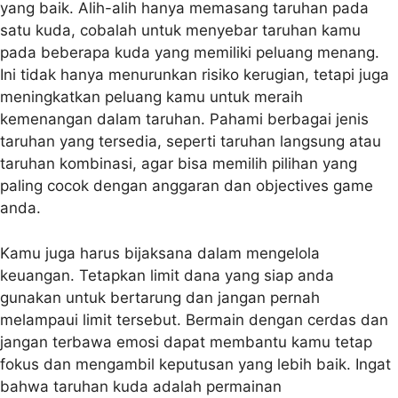
yang baik. Alih-alih hanya memasang taruhan pada
satu kuda, cobalah untuk menyebar taruhan kamu
pada beberapa kuda yang memiliki peluang menang.
Ini tidak hanya menurunkan risiko kerugian, tetapi juga
meningkatkan peluang kamu untuk meraih
kemenangan dalam taruhan. Pahami berbagai jenis
taruhan yang tersedia, seperti taruhan langsung atau
taruhan kombinasi, agar bisa memilih pilihan yang
paling cocok dengan anggaran dan objectives game
anda.
Kamu juga harus bijaksana dalam mengelola
keuangan. Tetapkan limit dana yang siap anda
gunakan untuk bertarung dan jangan pernah
melampaui limit tersebut. Bermain dengan cerdas dan
jangan terbawa emosi dapat membantu kamu tetap
fokus dan mengambil keputusan yang lebih baik. Ingat
bahwa taruhan kuda adalah permainan