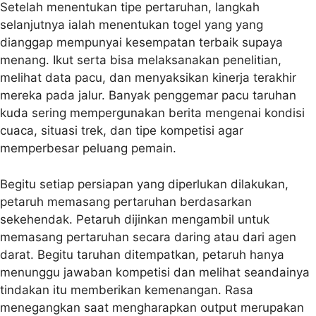
Setelah menentukan tipe pertaruhan, langkah
selanjutnya ialah menentukan togel yang yang
dianggap mempunyai kesempatan terbaik supaya
menang. Ikut serta bisa melaksanakan penelitian,
melihat data pacu, dan menyaksikan kinerja terakhir
mereka pada jalur. Banyak penggemar pacu taruhan
kuda sering mempergunakan berita mengenai kondisi
cuaca, situasi trek, dan tipe kompetisi agar
memperbesar peluang pemain.
Begitu setiap persiapan yang diperlukan dilakukan,
petaruh memasang pertaruhan berdasarkan
sekehendak. Petaruh dijinkan mengambil untuk
memasang pertaruhan secara daring atau dari agen
darat. Begitu taruhan ditempatkan, petaruh hanya
menunggu jawaban kompetisi dan melihat seandainya
tindakan itu memberikan kemenangan. Rasa
menegangkan saat mengharapkan output merupakan