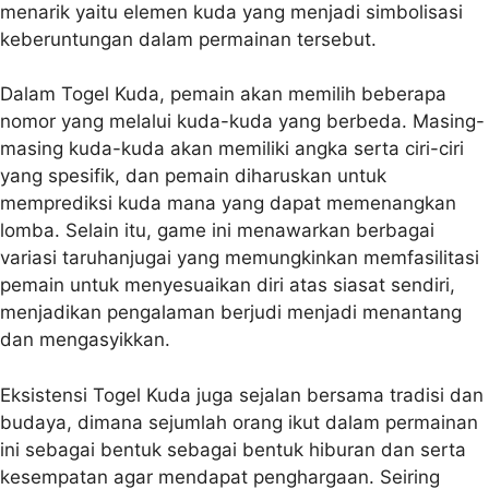
menarik yaitu elemen kuda yang menjadi simbolisasi
keberuntungan dalam permainan tersebut.
Dalam Togel Kuda, pemain akan memilih beberapa
nomor yang melalui kuda-kuda yang berbeda. Masing-
masing kuda-kuda akan memiliki angka serta ciri-ciri
yang spesifik, dan pemain diharuskan untuk
memprediksi kuda mana yang dapat memenangkan
lomba. Selain itu, game ini menawarkan berbagai
variasi taruhanjugai yang memungkinkan memfasilitasi
pemain untuk menyesuaikan diri atas siasat sendiri,
menjadikan pengalaman berjudi menjadi menantang
dan mengasyikkan.
Eksistensi Togel Kuda juga sejalan bersama tradisi dan
budaya, dimana sejumlah orang ikut dalam permainan
ini sebagai bentuk sebagai bentuk hiburan dan serta
kesempatan agar mendapat penghargaan. Seiring