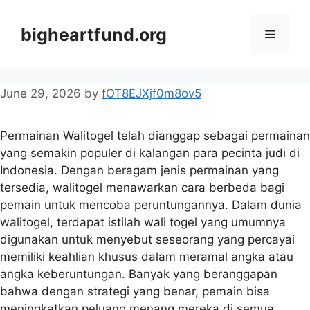
Skip
to
bigheartfund.org
Menu
content
June 29, 2026
by
fOT8EJXjf0m8ov5
Permainan Walitogel telah dianggap sebagai permainan
yang semakin populer di kalangan para pecinta judi di
Indonesia. Dengan beragam jenis permainan yang
tersedia, walitogel menawarkan cara berbeda bagi
pemain untuk mencoba peruntungannya. Dalam dunia
walitogel, terdapat istilah wali togel yang umumnya
digunakan untuk menyebut seseorang yang percayai
memiliki keahlian khusus dalam meramal angka atau
angka keberuntungan. Banyak yang beranggapan
bahwa dengan strategi yang benar, pemain bisa
meningkatkan peluang menang mereka di semua