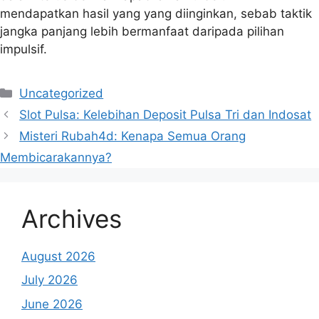
mendapatkan hasil yang yang diinginkan, sebab taktik
jangka panjang lebih bermanfaat daripada pilihan
impulsif.
Categories
Uncategorized
Slot Pulsa: Kelebihan Deposit Pulsa Tri dan Indosat
Misteri Rubah4d: Kenapa Semua Orang
Membicarakannya?
Archives
August 2026
July 2026
June 2026