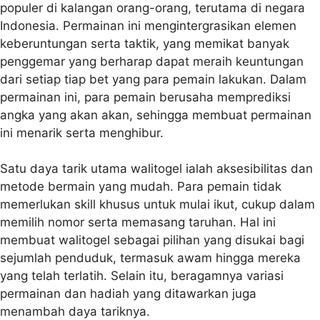
populer di kalangan orang-orang, terutama di negara
Indonesia. Permainan ini mengintergrasikan elemen
keberuntungan serta taktik, yang memikat banyak
penggemar yang berharap dapat meraih keuntungan
dari setiap tiap bet yang para pemain lakukan. Dalam
permainan ini, para pemain berusaha memprediksi
angka yang akan akan, sehingga membuat permainan
ini menarik serta menghibur.
Satu daya tarik utama walitogel ialah aksesibilitas dan
metode bermain yang mudah. Para pemain tidak
memerlukan skill khusus untuk mulai ikut, cukup dalam
memilih nomor serta memasang taruhan. Hal ini
membuat walitogel sebagai pilihan yang disukai bagi
sejumlah penduduk, termasuk awam hingga mereka
yang telah terlatih. Selain itu, beragamnya variasi
permainan dan hadiah yang ditawarkan juga
menambah daya tariknya.