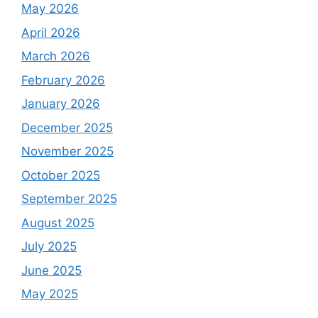
May 2026
April 2026
March 2026
February 2026
January 2026
December 2025
November 2025
October 2025
September 2025
August 2025
July 2025
June 2025
May 2025