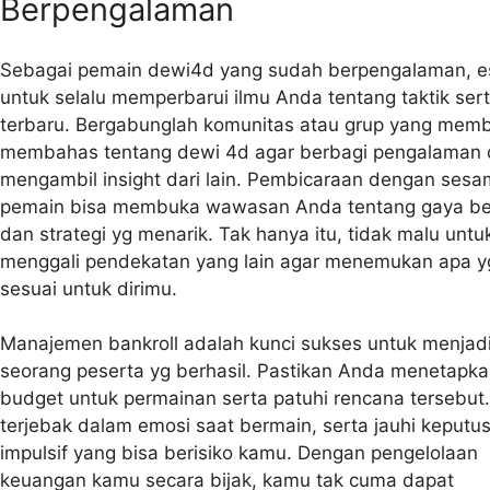
Berpengalaman
Sebagai pemain dewi4d yang sudah berpengalaman, e
untuk selalu memperbarui ilmu Anda tentang taktik sert
terbaru. Bergabunglah komunitas atau grup yang mem
membahas tentang dewi 4d agar berbagi pengalaman
mengambil insight dari lain. Pembicaraan dengan ses
pemain bisa membuka wawasan Anda tentang gaya b
dan strategi yg menarik. Tak hanya itu, tidak malu untu
menggali pendekatan yang lain agar menemukan apa yg
sesuai untuk dirimu.
Manajemen bankroll adalah kunci sukses untuk menjad
seorang peserta yg berhasil. Pastikan Anda menetapk
budget untuk permainan serta patuhi rencana tersebut
terjebak dalam emosi saat bermain, serta jauhi keputu
impulsif yang bisa berisiko kamu. Dengan pengelolaan
keuangan kamu secara bijak, kamu tak cuma dapat