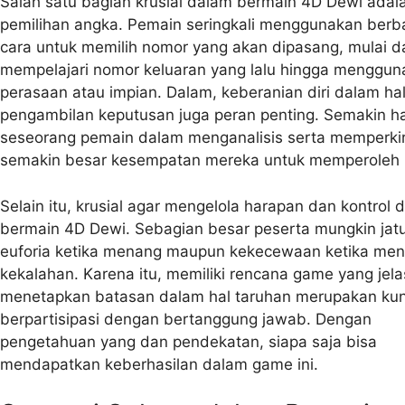
Salah satu bagian krusial dalam bermain 4D Dewi adal
pemilihan angka. Pemain seringkali menggunakan berb
cara untuk memilih nomor yang akan dipasang, mulai da
mempelajari nomor keluaran yang lalu hingga menggun
perasaan atau impian. Dalam, keberanian diri dalam ha
pengambilan keputusan juga peran penting. Semakin h
seseorang pemain dalam menganalisis serta memperki
semakin besar kesempatan mereka untuk memperoleh p
Selain itu, krusial agar mengelola harapan dan kontrol di
bermain 4D Dewi. Sebagian besar peserta mungkin jat
euforia ketika menang maupun kekecewaan ketika me
kekalahan. Karena itu, memiliki rencana game yang jel
menetapkan batasan dalam hal taruhan merupakan kun
berpartisipasi dengan bertanggung jawab. Dengan
pengetahuan yang dan pendekatan, siapa saja bisa
mendapatkan keberhasilan dalam game ini.