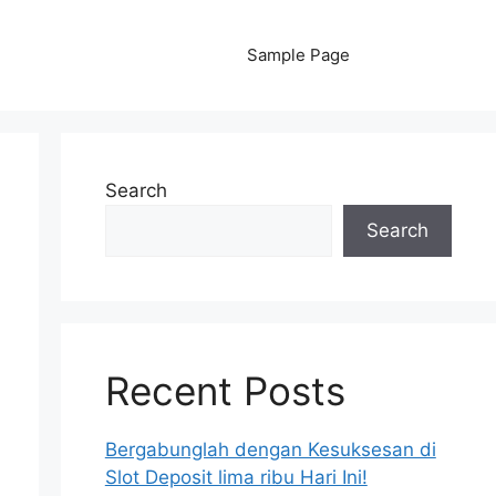
Sample Page
Search
Search
Recent Posts
Bergabunglah dengan Kesuksesan di
Slot Deposit lima ribu Hari Ini!