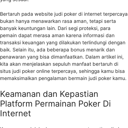
Bertaruh pada website judi poker di internet terpercaya
bukan hanya menawarkan rasa aman, tetapi serta
banyak keuntungan lain. Dari segi proteksi, para
pemain dapat merasa aman karena informasi dan
transaksi keuangan yang dilakukan terlindungi dengan
baik. Selain itu, ada beberapa bonus menarik dan
penawaran yang bisa dimanfaatkan. Dalam artikel ini,
kita akan menjelaskan sepuluh manfaat bertaruh di
situs judi poker online terpercaya, sehingga kamu bisa
memaksimalkan pengalaman bermain judi poker kamu.
Keamanan dan Kepastian
Platform Permainan Poker Di
Internet