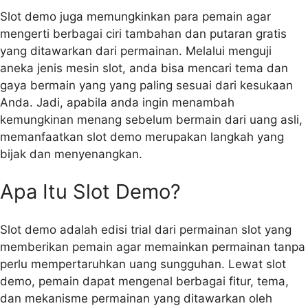
Slot demo juga memungkinkan para pemain agar
mengerti berbagai ciri tambahan dan putaran gratis
yang ditawarkan dari permainan. Melalui menguji
aneka jenis mesin slot, anda bisa mencari tema dan
gaya bermain yang yang paling sesuai dari kesukaan
Anda. Jadi, apabila anda ingin menambah
kemungkinan menang sebelum bermain dari uang asli,
memanfaatkan slot demo merupakan langkah yang
bijak dan menyenangkan.
Apa Itu Slot Demo?
Slot demo adalah edisi trial dari permainan slot yang
memberikan pemain agar memainkan permainan tanpa
perlu mempertaruhkan uang sungguhan. Lewat slot
demo, pemain dapat mengenal berbagai fitur, tema,
dan mekanisme permainan yang ditawarkan oleh