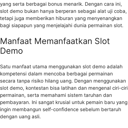
yang serta berbagai bonus menarik. Dengan cara ini,
slot demo bukan hanya berperan sebagai alat uji coba,
tetapi juga memberikan hiburan yang menyenangkan
bagi siapapun yang menjelajahi dunia permainan slot.
Manfaat Memanfaatkan Slot
Demo
Satu manfaat utama menggunakan slot demo adalah
kompetensi dalam mencoba berbagai permainan
secara tanpa risiko hilang uang. Dengan menggunakan
slot demo, kontestan bisa latihan dan mengenal ciri-ciri
permainan, serta memahami sistem taruhan dan
pembayaran. Ini sangat krusial untuk pemain baru yang
ingin membangun self-confidence sebelum bertaruh
dengan uang asli.