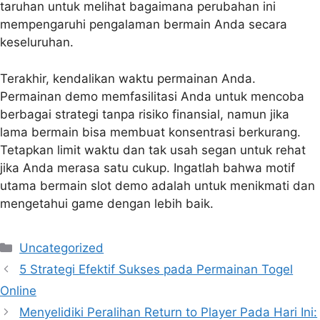
taruhan untuk melihat bagaimana perubahan ini
mempengaruhi pengalaman bermain Anda secara
keseluruhan.
Terakhir, kendalikan waktu permainan Anda.
Permainan demo memfasilitasi Anda untuk mencoba
berbagai strategi tanpa risiko finansial, namun jika
lama bermain bisa membuat konsentrasi berkurang.
Tetapkan limit waktu dan tak usah segan untuk rehat
jika Anda merasa satu cukup. Ingatlah bahwa motif
utama bermain slot demo adalah untuk menikmati dan
mengetahui game dengan lebih baik.
Categories
Uncategorized
5 Strategi Efektif Sukses pada Permainan Togel
Online
Menyelidiki Peralihan Return to Player Pada Hari Ini: