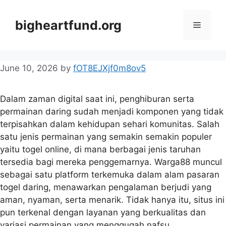
Skip
to
bigheartfund.org
Menu
content
June 10, 2026
by
fOT8EJXjf0m8ov5
Dalam zaman digital saat ini, penghiburan serta
permainan daring sudah menjadi komponen yang tidak
terpisahkan dalam kehidupan sehari komunitas. Salah
satu jenis permainan yang semakin semakin populer
yaitu togel online, di mana berbagai jenis taruhan
tersedia bagi mereka penggemarnya. Warga88 muncul
sebagai satu platform terkemuka dalam alam pasaran
togel daring, menawarkan pengalaman berjudi yang
aman, nyaman, serta menarik. Tidak hanya itu, situs ini
pun terkenal dengan layanan yang berkualitas dan
variasi permainan yang menggugah nafsu.