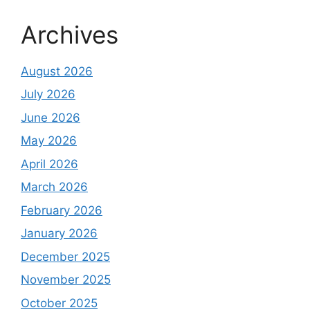
Archives
August 2026
July 2026
June 2026
May 2026
April 2026
March 2026
February 2026
January 2026
December 2025
November 2025
October 2025