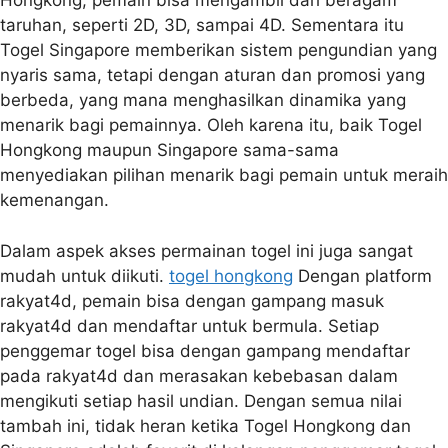
Hongkong, pemain bisa mengambil dari beragam
taruhan, seperti 2D, 3D, sampai 4D. Sementara itu
Togel Singapore memberikan sistem pengundian yang
nyaris sama, tetapi dengan aturan dan promosi yang
berbeda, yang mana menghasilkan dinamika yang
menarik bagi pemainnya. Oleh karena itu, baik Togel
Hongkong maupun Singapore sama-sama
menyediakan pilihan menarik bagi pemain untuk meraih
kemenangan.
Dalam aspek akses permainan togel ini juga sangat
mudah untuk diikuti.
togel hongkong
Dengan platform
rakyat4d, pemain bisa dengan gampang masuk
rakyat4d dan mendaftar untuk bermula. Setiap
penggemar togel bisa dengan gampang mendaftar
pada rakyat4d dan merasakan kebebasan dalam
mengikuti setiap hasil undian. Dengan semua nilai
tambah ini, tidak heran ketika Togel Hongkong dan