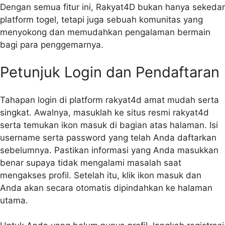
Dengan semua fitur ini, Rakyat4D bukan hanya sekedar
platform togel, tetapi juga sebuah komunitas yang
menyokong dan memudahkan pengalaman bermain
bagi para penggemarnya.
Petunjuk Login dan Pendaftaran
Tahapan login di platform rakyat4d amat mudah serta
singkat. Awalnya, masuklah ke situs resmi rakyat4d
serta temukan ikon masuk di bagian atas halaman. Isi
username serta password yang telah Anda daftarkan
sebelumnya. Pastikan informasi yang Anda masukkan
benar supaya tidak mengalami masalah saat
mengakses profil. Setelah itu, klik ikon masuk dan
Anda akan secara otomatis dipindahkan ke halaman
utama.