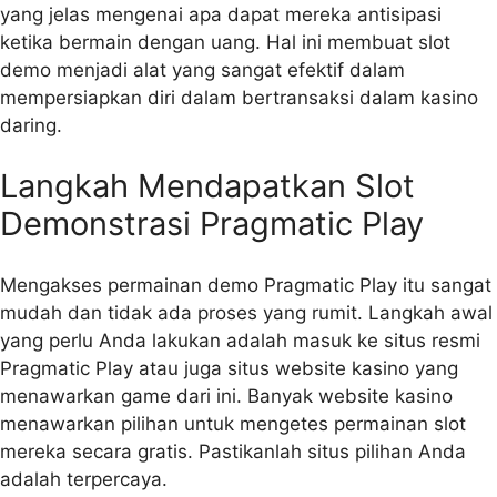
yang jelas mengenai apa dapat mereka antisipasi
ketika bermain dengan uang. Hal ini membuat slot
demo menjadi alat yang sangat efektif dalam
mempersiapkan diri dalam bertransaksi dalam kasino
daring.
Langkah Mendapatkan Slot
Demonstrasi Pragmatic Play
Mengakses permainan demo Pragmatic Play itu sangat
mudah dan tidak ada proses yang rumit. Langkah awal
yang perlu Anda lakukan adalah masuk ke situs resmi
Pragmatic Play atau juga situs website kasino yang
menawarkan game dari ini. Banyak website kasino
menawarkan pilihan untuk mengetes permainan slot
mereka secara gratis. Pastikanlah situs pilihan Anda
adalah terpercaya.