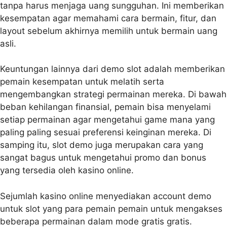
tanpa harus menjaga uang sungguhan. Ini memberikan
kesempatan agar memahami cara bermain, fitur, dan
layout sebelum akhirnya memilih untuk bermain uang
asli.
Keuntungan lainnya dari demo slot adalah memberikan
pemain kesempatan untuk melatih serta
mengembangkan strategi permainan mereka. Di bawah
beban kehilangan finansial, pemain bisa menyelami
setiap permainan agar mengetahui game mana yang
paling paling sesuai preferensi keinginan mereka. Di
samping itu, slot demo juga merupakan cara yang
sangat bagus untuk mengetahui promo dan bonus
yang tersedia oleh kasino online.
Sejumlah kasino online menyediakan account demo
untuk slot yang para pemain pemain untuk mengakses
beberapa permainan dalam mode gratis gratis.