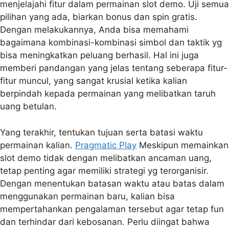
menjelajahi fitur dalam permainan slot demo. Uji semua
pilihan yang ada, biarkan bonus dan spin gratis.
Dengan melakukannya, Anda bisa memahami
bagaimana kombinasi-kombinasi simbol dan taktik yg
bisa meningkatkan peluang berhasil. Hal ini juga
memberi pandangan yang jelas tentang seberapa fitur-
fitur muncul, yang sangat krusial ketika kalian
berpindah kepada permainan yang melibatkan taruh
uang betulan.
Yang terakhir, tentukan tujuan serta batasi waktu
permainan kalian.
Pragmatic Play
Meskipun memainkan
slot demo tidak dengan melibatkan ancaman uang,
tetap penting agar memiliki strategi yg terorganisir.
Dengan menentukan batasan waktu atau batas dalam
menggunakan permainan baru, kalian bisa
mempertahankan pengalaman tersebut agar tetap fun
dan terhindar dari kebosanan. Perlu diingat bahwa