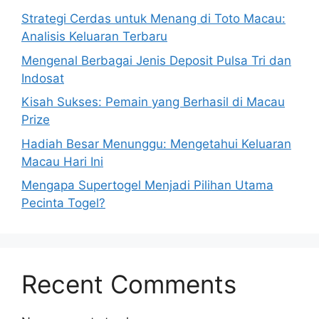
Strategi Cerdas untuk Menang di Toto Macau:
Analisis Keluaran Terbaru
Mengenal Berbagai Jenis Deposit Pulsa Tri dan
Indosat
Kisah Sukses: Pemain yang Berhasil di Macau
Prize
Hadiah Besar Menunggu: Mengetahui Keluaran
Macau Hari Ini
Mengapa Supertogel Menjadi Pilihan Utama
Pecinta Togel?
Recent Comments