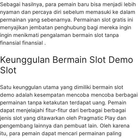
Sebagai hasilnya, para pemain baru bisa menjadi lebih
nyaman dan percaya diri sebelum memasuki ke dalam
permainan yang sebenarnya. Permainan slot gratis ini
menyajikan jembatan penghubung bagi mereka ingin
ingin menikmati pengalaman bermain slot tanpa
finansial finansial .
Keunggulan Bermain Slot Demo
Slot
Satu keunggulan utama yang dimiliki bermain slot
demo adalah kesempatan mencoba mencoba berbagai
permainan tanpa ketakutan terdapat uang. Pemain
dapat menjelajahi fitur-fitur dari berbagai berbagai
jenis slot yang ditawarkan oleh Pragmatic Play dan
pengembang lainnya dan pembuat lain. Oleh karena
itu, para pemain dapat mencari permainan paling