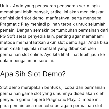
Untuk Anda yang penasaran penasaran serta ingin
memahami lebih banyak, artikel ini akan menjelaskan
definisi dari slot demo, manfaatnya, serta mengapa
Pragmatic Play menjadi pilihan terbaik untuk sejumlah
pemain. Dengan semakin pertumbuhan permainan dari
PG Soft serta penyedia lain, penting agar memahami
metode memanfaatkan akun slot demo agar Anda bisa
menikmati sejumlah manfaat yang diberikan oleh
permainan slot online. Ayo kita lihat lihat lebih jauh ke
dalam pengalaman seru ini.
Apa Sih Slot Demo?
Slot demo merupakan bentuk uji coba dari permainan
permainan game slot yang umumnya disediakan oleh
penyedia game seperti Pragmatic Play. Di mode ini,
para pemain bisa mencoba beragam permainan slot