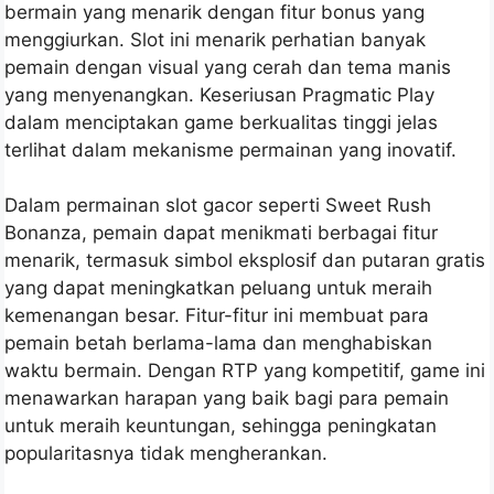
bermain yang menarik dengan fitur bonus yang
menggiurkan. Slot ini menarik perhatian banyak
pemain dengan visual yang cerah dan tema manis
yang menyenangkan. Keseriusan Pragmatic Play
dalam menciptakan game berkualitas tinggi jelas
terlihat dalam mekanisme permainan yang inovatif.
Dalam permainan slot gacor seperti Sweet Rush
Bonanza, pemain dapat menikmati berbagai fitur
menarik, termasuk simbol eksplosif dan putaran gratis
yang dapat meningkatkan peluang untuk meraih
kemenangan besar. Fitur-fitur ini membuat para
pemain betah berlama-lama dan menghabiskan
waktu bermain. Dengan RTP yang kompetitif, game ini
menawarkan harapan yang baik bagi para pemain
untuk meraih keuntungan, sehingga peningkatan
popularitasnya tidak mengherankan.