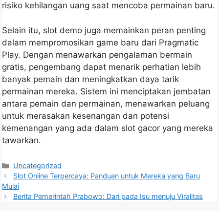
risiko kehilangan uang saat mencoba permainan baru.
Selain itu, slot demo juga memainkan peran penting
dalam mempromosikan game baru dari Pragmatic
Play. Dengan menawarkan pengalaman bermain
gratis, pengembang dapat menarik perhatian lebih
banyak pemain dan meningkatkan daya tarik
permainan mereka. Sistem ini menciptakan jembatan
antara pemain dan permainan, menawarkan peluang
untuk merasakan kesenangan dan potensi
kemenangan yang ada dalam slot gacor yang mereka
tawarkan.
Categories
Uncategorized
Slot Online Terpercaya: Panduan untuk Mereka yang Baru
Mulai
Berita Pemerintah Prabowo: Dari pada Isu menuju Viralitas