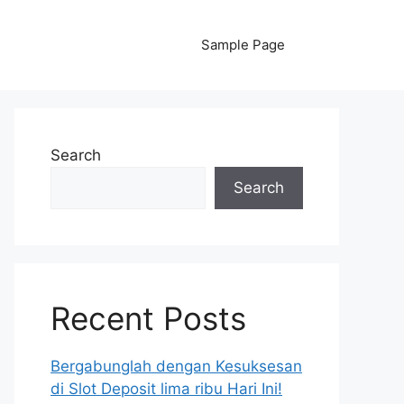
Sample Page
Search
Search
Recent Posts
Bergabunglah dengan Kesuksesan
di Slot Deposit lima ribu Hari Ini!