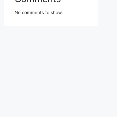
No comments to show.