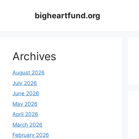
Skip
to
bigheartfund.org
content
Archives
August 2026
July 2026
June 2026
May 2026
April 2026
March 2026
February 2026