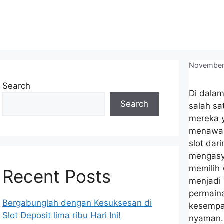
November
Search
Di dalam
Search
salah sa
mereka y
menawan
slot da
mengasy
memilih 
Recent Posts
menjadi 
permaina
Bergabunglah dengan Kesuksesan di
kesempa
Slot Deposit lima ribu Hari Ini!
nyaman.