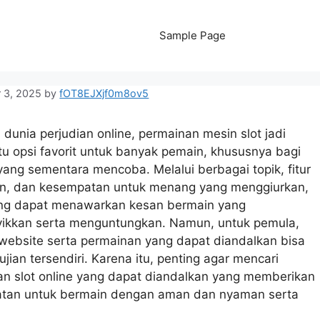
Sample Page
 3, 2025
by
fOT8EJXjf0m8ov5
 dunia perjudian online, permainan mesin slot jadi
tu opsi favorit untuk banyak pemain, khususnya bagi
ang sementara mencoba. Melalui berbagai topik, fitur
, dan kesempatan untuk menang yang menggiurkan,
ring dapat menawarkan kesan bermain yang
ikkan serta menguntungkan. Namun, untuk pemula,
website serta permainan yang dapat diandalkan bisa
ujian tersendiri. Karena itu, penting agar mencari
n slot online yang dapat diandalkan yang memberikan
tan untuk bermain dengan aman dan nyaman serta