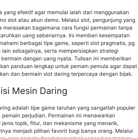
a yang efektif agar memulai ialah dari menggunakan
o slot atau akun demo. Melalui slot, pengunjung yang
sa merasakan bagaimana cara fungsi permainan tanpa
aruhkan uang sebenarnya. Ini memberi kesempatan
ahami berbagai tipe game, seperti slot pragmatis, pg
n lain sebagainya, serta mempersiapkan strategi
bermain dengan uang nyata. Tulisan ini memberikan
kan panduan lengkap untuk pemain pemula agar dapat
n dan bermain slot daring terpercaya dengan bijak.
isi Mesin Daring
ring adalah tipe game taruhan yang sangatlah populer
a pemain perjudian. Permainan ini menawarkan
 jenis topik, fitur, dan mekanisme yang menarik,
ya menjadi pilihan favorit bagi banya orang. Melalui