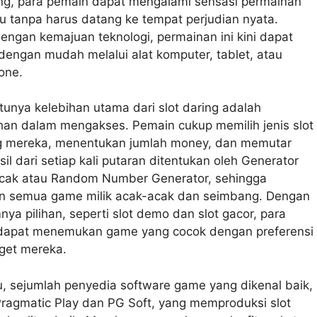
ing, para pemain dapat mengalami sensasi permainan
u tanpa harus datang ke tempat perjudian nyata.
dengan kemajuan teknologi, permainan ini kini dapat
dengan mudah melalui alat komputer, tablet, atau
one.
tunya kelebihan utama dari slot daring adalah
an dalam mengakses. Pemain cukup memilih jenis slot
ng mereka, menentukan jumlah money, dan memutar
sil dari setiap kali putaran ditentukan oleh Generator
cak atau Random Number Generator, sehingga
n semua game milik acak-acak dan seimbang. Dengan
ya pilihan, seperti slot demo dan slot gacor, para
dapat menemukan game yang cocok dengan preferensi
get mereka.
tu, sejumlah penyedia software game yang dikenal baik,
Pragmatic Play dan PG Soft, yang memproduksi slot