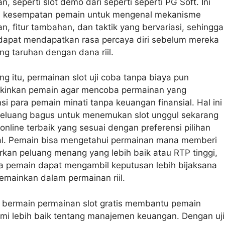
n, seperti slot demo dari seperti seperti PG Soft. Ini
 kesempatan pemain untuk mengenal mekanisme
n, fitur tambahan, dan taktik yang bervariasi, sehingga
dapat mendapatkan rasa percaya diri sebelum mereka
g taruhan dengan dana riil.
ng itu, permainan slot uji coba tanpa biaya pun
inkan pemain agar mencoba permainan yang
si para pemain minati tanpa keuangan finansial. Hal ini
peluang bagus untuk menemukan slot unggul sekarang
 online terbaik yang sesuai dengan preferensi pilihan
ual. Pemain bisa mengetahui permainan mana memberi
an peluang menang yang lebih baik atau RTP tinggi,
a pemain dapat mengambil keputusan lebih bijaksana
emainkan dalam permainan riil.
, bermain permainan slot gratis membantu pemain
i lebih baik tentang manajemen keuangan. Dengan uji