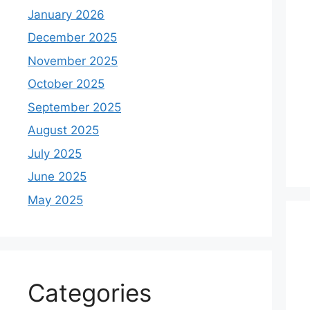
January 2026
December 2025
November 2025
October 2025
September 2025
August 2025
July 2025
June 2025
May 2025
Categories